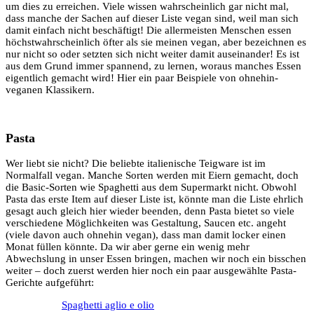
um dies zu erreichen. Viele wissen wahrscheinlich gar nicht mal,
dass manche der Sachen auf dieser Liste vegan sind, weil man sich
damit einfach nicht beschäftigt! Die allermeisten Menschen essen
höchstwahrscheinlich öfter als sie meinen vegan, aber bezeichnen es
nur nicht so oder setzten sich nicht weiter damit auseinander! Es ist
aus dem Grund immer spannend, zu lernen, woraus manches Essen
eigentlich gemacht wird! Hier ein paar Beispiele von ohnehin-
veganen Klassikern.
Pasta
Wer liebt sie nicht? Die beliebte italienische Teigware ist im
Normalfall vegan. Manche Sorten werden mit Eiern gemacht, doch
die Basic-Sorten wie Spaghetti aus dem Supermarkt nicht. Obwohl
Pasta das erste Item auf dieser Liste ist, könnte man die Liste ehrlich
gesagt auch gleich hier wieder beenden, denn Pasta bietet so viele
verschiedene Möglichkeiten was Gestaltung, Saucen etc. angeht
(viele davon auch ohnehin vegan), dass man damit locker einen
Monat füllen könnte. Da wir aber gerne ein wenig mehr
Abwechslung in unser Essen bringen, machen wir noch ein bisschen
weiter – doch zuerst werden hier noch ein paar ausgewählte Pasta-
Gerichte aufgeführt:
Spaghetti aglio e olio