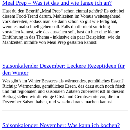
Meal Prep – Was ist das und wie fange ich an?
Hast du den Begriff „Meal Prep“ schon einmal gehört? Es geht bei
diesem Food-Trend darum, Mahlzeiten im Voraus weitestgehend
vorzubereiten, sodass man sie dann schon so gut wie fertig hat,
wenn es mal schnell gehen soll. Falls du dir nicht so richtig
vorstellen kannst, wie das aussehen soll, hast du hier eine kleine
Einführung in das Thema - inklusive ein paar Beispielen, wie du
Mahlzeiten mithilfe von Meal Prep gestalten kannst!
Saisonkalender Dezember: Leckere Rezeptideen für
den Winter
Was gibt’s im Winter Besseres als wärmendes, gemütliches Essen?
Richtig: Wärmendes, gemütliches Essen, das dazu auch noch frisch
und mit regionalen und saisonalen Zutaten zubereitet ist! In diesem
Beitrag stellen wir dir einige Obst- und Gemüsesorte vor, die im
Dezember Saison haben, und was du daraus machen kannst.
Saisonkalender November: Was kann ich kochen?