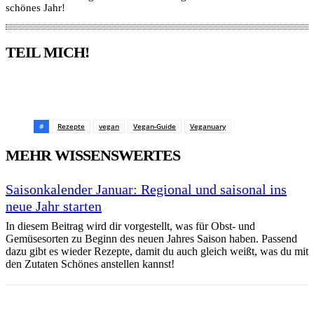
schönes Jahr!
TEIL MICH!
Pinterest
Facebook
WhatsApp
Email
#
Rezepte
vegan
Vegan-Guide
Veganuary
MEHR WISSENSWERTES
Saisonkalender Januar: Regional und saisonal ins
neue Jahr starten
In diesem Beitrag wird dir vorgestellt, was für Obst- und
Gemüsesorten zu Beginn des neuen Jahres Saison haben. Passend
dazu gibt es wieder Rezepte, damit du auch gleich weißt, was du mit
den Zutaten Schönes anstellen kannst!