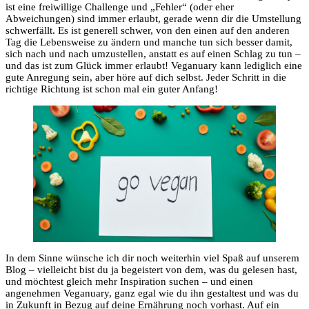
ist eine freiwillige Challenge und „Fehler“ (oder eher
Abweichungen) sind immer erlaubt, gerade wenn dir die Umstellung
schwerfällt. Es ist generell schwer, von den einen auf den anderen
Tag die Lebensweise zu ändern und manche tun sich besser damit,
sich nach und nach umzustellen, anstatt es auf einen Schlag zu tun –
und das ist zum Glück immer erlaubt! Veganuary kann lediglich eine
gute Anregung sein, aber höre auf dich selbst. Jeder Schritt in die
richtige Richtung ist schon mal ein guter Anfang!
In dem Sinne wünsche ich dir noch weiterhin viel Spaß auf unserem
Blog – vielleicht bist du ja begeistert von dem, was du gelesen hast,
und möchtest gleich mehr Inspiration suchen – und einen
angenehmen Veganuary, ganz egal wie du ihn gestaltest und was du
in Zukunft in Bezug auf deine Ernährung noch vorhast. Auf ein