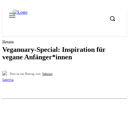
Magazin
Veganuary-Special: Inspiration für
vegane Anfänger*innen
Dies ist ein Beitrag von:
Sabrina
Pinterest
Facebook
WhatsApp
Email