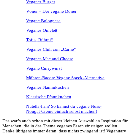
Veganer Burger
Vöner – Der vegane Döner
Vegane Bolognese
Veganes Omelett
Tofu-„Rührei“
Veganes Chili con „Carne“
Veganes Mac and Cheese
Vegane Currywurst
Möhren-Bacon: Vegane Speck-Alternative
Veganer Flammkuchen
Klassische Pfannkuchen
Nutella-Fan? So kannst du vegane Nuss-
Nougat-Creme einfach selbst machen!
Das war’s auch schon mit dieser kleinen Auswahl an Inspiration für
Menschen, die in das Thema veganes Essen einsteigen wollen.
Denke übrigens immer daran, dass nichts zwingend ist! Veganuary