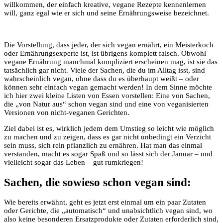
willkommen, der einfach kreative, vegane Rezepte kennenlernen
will, ganz egal wie er sich und seine Ernährungsweise bezeichnet.
Die Vorstellung, dass jeder, der sich vegan ernährt, ein Meisterkoch
oder Ernährungsexperte ist, ist übrigens komplett falsch. Obwohl
vegane Ernährung manchmal kompliziert erscheinen mag, ist sie das
tatsächlich gar nicht. Viele der Sachen, die du im Alltag isst, sind
wahrscheinlich vegan, ohne dass du es überhaupt weißt – oder
können sehr einfach vegan gemacht werden! In dem Sinne möchte
ich hier zwei kleine Listen von Essen vorstellen: Eine von Sachen,
die „von Natur aus“ schon vegan sind und eine von veganisierten
Versionen von nicht-veganen Gerichten.
Ziel dabei ist es, wirklich jedem dem Umstieg so leicht wie möglich
zu machen und zu zeigen, dass es gar nicht unbedingt ein Verzicht
sein muss, sich rein pflanzlich zu ernähren. Hat man das einmal
verstanden, macht es sogar Spaß und so lässt sich der Januar – und
vielleicht sogar das Leben – gut rumkriegen!
Sachen, die sowieso schon vegan sind:
Wie bereits erwähnt, geht es jetzt erst einmal um ein paar Zutaten
oder Gerichte, die „automatisch“ und unabsichtlich vegan sind, wo
also keine besonderen Ersatzprodukte oder Zutaten erforderlich sind,