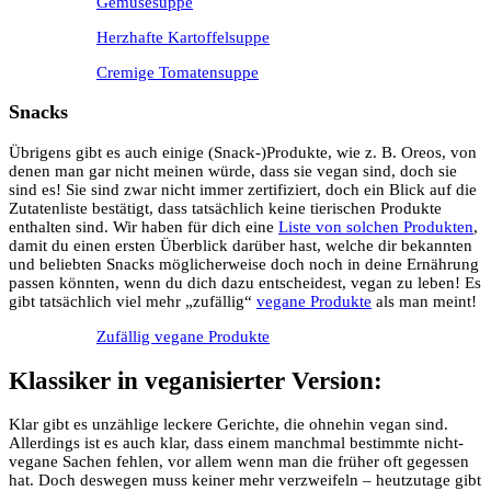
Gemüsesuppe
Herzhafte Kartoffelsuppe
Cremige Tomatensuppe
Snacks
Übrigens gibt es auch einige (Snack-)Produkte, wie z. B. Oreos, von
denen man gar nicht meinen würde, dass sie vegan sind, doch sie
sind es! Sie sind zwar nicht immer zertifiziert, doch ein Blick auf die
Zutatenliste bestätigt, dass tatsächlich keine tierischen Produkte
enthalten sind. Wir haben für dich eine
Liste von solchen Produkten
,
damit du einen ersten Überblick darüber hast, welche dir bekannten
und beliebten Snacks möglicherweise doch noch in deine Ernährung
passen könnten, wenn du dich dazu entscheidest, vegan zu leben! Es
gibt tatsächlich viel mehr „zufällig“
vegane Produkte
als man meint!
Zufällig vegane Produkte
Klassiker in veganisierter Version
:
Klar gibt es unzählige leckere Gerichte, die ohnehin vegan sind.
Allerdings ist es auch klar, dass einem manchmal bestimmte nicht-
vegane Sachen fehlen, vor allem wenn man die früher oft gegessen
hat. Doch deswegen muss keiner mehr verzweifeln – heutzutage gibt