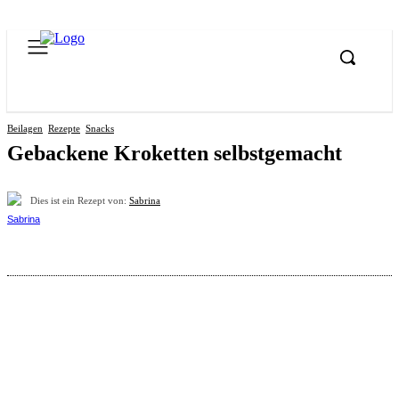
Beilagen
Rezepte
Snacks
Gebackene Kroketten selbstgemacht
Dies ist ein Rezept von:
Sabrina
Pinterest
Facebook
WhatsApp
Email