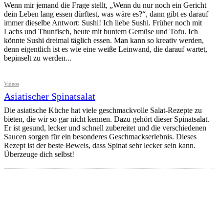
Wenn mir jemand die Frage stellt, „Wenn du nur noch ein Gericht
dein Leben lang essen dürftest, was wäre es?“, dann gibt es darauf
immer dieselbe Antwort: Sushi! Ich liebe Sushi. Früher noch mit
Lachs und Thunfisch, heute mit buntem Gemüse und Tofu. Ich
könnte Sushi dreimal täglich essen. Man kann so kreativ werden,
denn eigentlich ist es wie eine weiße Leinwand, die darauf wartet,
bepinselt zu werden...
Videos
Asiatischer Spinatsalat
Die asiatische Küche hat viele geschmackvolle Salat-Rezepte zu
bieten, die wir so gar nicht kennen. Dazu gehört dieser Spinatsalat.
Er ist gesund, lecker und schnell zubereitet und die verschiedenen
Saucen sorgen für ein besonderes Geschmackserlebnis. Dieses
Rezept ist der beste Beweis, dass Spinat sehr lecker sein kann.
Überzeuge dich selbst!