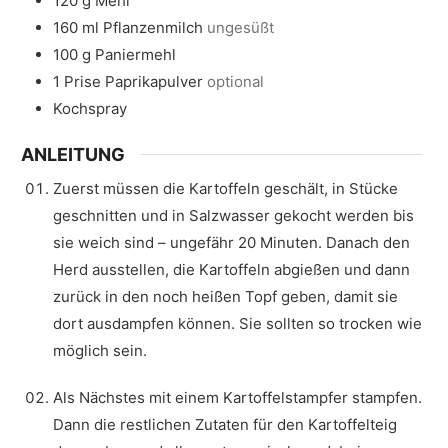
120
g
Mehl
160
ml
Pflanzenmilch
ungesüßt
100
g
Paniermehl
1
Prise
Paprikapulver
optional
Kochspray
ANLEITUNG
Zuerst müssen die Kartoffeln geschält, in Stücke
geschnitten und in Salzwasser gekocht werden bis
sie weich sind – ungefähr 20 Minuten. Danach den
Herd ausstellen, die Kartoffeln abgießen und dann
zurück in den noch heißen Topf geben, damit sie
dort ausdampfen können. Sie sollten so trocken wie
möglich sein.
Als Nächstes mit einem Kartoffelstampfer stampfen.
Dann die restlichen Zutaten für den Kartoffelteig