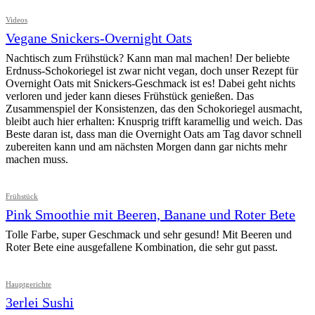
Videos
Vegane Snickers-Overnight Oats
Nachtisch zum Frühstück? Kann man mal machen! Der beliebte
Erdnuss-Schokoriegel ist zwar nicht vegan, doch unser Rezept für
Overnight Oats mit Snickers-Geschmack ist es! Dabei geht nichts
verloren und jeder kann dieses Frühstück genießen. Das
Zusammenspiel der Konsistenzen, das den Schokoriegel ausmacht,
bleibt auch hier erhalten: Knusprig trifft karamellig und weich. Das
Beste daran ist, dass man die Overnight Oats am Tag davor schnell
zubereiten kann und am nächsten Morgen dann gar nichts mehr
machen muss.
Frühstück
Pink Smoothie mit Beeren, Banane und Roter Bete
Tolle Farbe, super Geschmack und sehr gesund! Mit Beeren und
Roter Bete eine ausgefallene Kombination, die sehr gut passt.
Hauptgerichte
3erlei Sushi