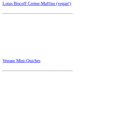
Lotus Biscoff Creme-Muffins (vegan!)
Vegane Mini-Quiches