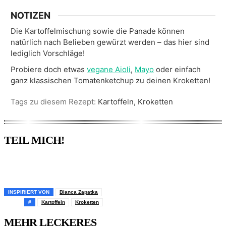
NOTIZEN
Die Kartoffelmischung sowie die Panade können
natürlich nach Belieben gewürzt werden – das hier sind
lediglich Vorschläge!
Probiere doch etwas
vegane Aioli
,
Mayo
oder einfach
ganz klassischen Tomatenketchup zu deinen Kroketten!
Tags zu diesem Rezept:
Kartoffeln, Kroketten
TEIL MICH!
Pinterest
Facebook
WhatsApp
Email
INSPIRIERT VON
Bianca Zapatka
#
Kartoffeln
Kroketten
MEHR LECKERES