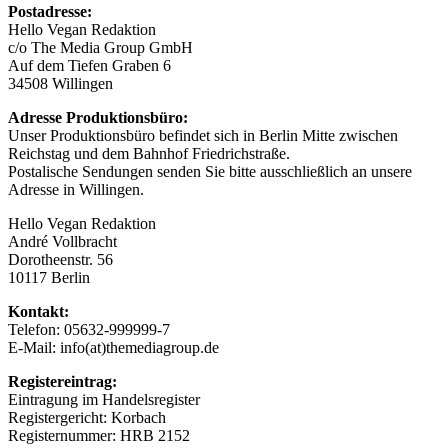
Postadresse:
Hello Vegan Redaktion
c/o The Media Group GmbH
Auf dem Tiefen Graben 6
34508 Willingen
Adresse Produktionsbüro:
Unser Produktionsbüro befindet sich in Berlin Mitte zwischen
Reichstag und dem Bahnhof Friedrichstraße.
Postalische Sendungen senden Sie bitte ausschließlich an unsere
Adresse in Willingen.
Hello Vegan Redaktion
André Vollbracht
Dorotheenstr. 56
10117 Berlin
Kontakt:
Telefon: 05632-999999-7
E-Mail: info(at)themediagroup.de
Registereintrag:
Eintragung im Handelsregister
Registergericht: Korbach
Registernummer: HRB 2152