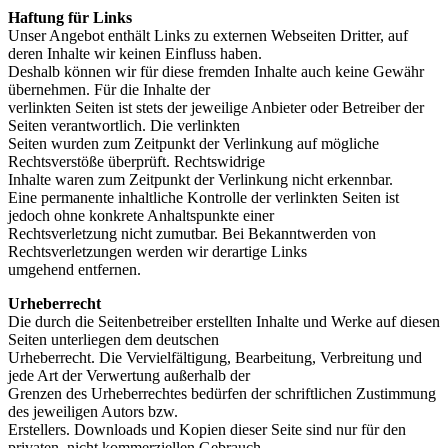
Haftung für Links
Unser Angebot enthält Links zu externen Webseiten Dritter, auf
deren Inhalte wir keinen Einfluss haben.
Deshalb können wir für diese fremden Inhalte auch keine Gewähr
übernehmen. Für die Inhalte der
verlinkten Seiten ist stets der jeweilige Anbieter oder Betreiber der
Seiten verantwortlich. Die verlinkten
Seiten wurden zum Zeitpunkt der Verlinkung auf mögliche
Rechtsverstöße überprüft. Rechtswidrige
Inhalte waren zum Zeitpunkt der Verlinkung nicht erkennbar.
Eine permanente inhaltliche Kontrolle der verlinkten Seiten ist
jedoch ohne konkrete Anhaltspunkte einer
Rechtsverletzung nicht zumutbar. Bei Bekanntwerden von
Rechtsverletzungen werden wir derartige Links
umgehend entfernen.
Urheberrecht
Die durch die Seitenbetreiber erstellten Inhalte und Werke auf diesen
Seiten unterliegen dem deutschen
Urheberrecht. Die Vervielfältigung, Bearbeitung, Verbreitung und
jede Art der Verwertung außerhalb der
Grenzen des Urheberrechtes bedürfen der schriftlichen Zustimmung
des jeweiligen Autors bzw.
Erstellers. Downloads und Kopien dieser Seite sind nur für den
privaten, nicht kommerziellen Gebrauch