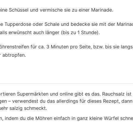
 eine Schüssel und vermische sie zu einer Marinade.
che Tupperdose oder Schale und bedecke sie mit der Marina
lls erwünscht auch länger (bis zu 1 Stunde).
öhrenstreifen für ca. 3 Minuten pro Seite, bzw. bis sie lan
r abtropfen.
ortieren Supermärkten und online gibt es das. Rauchsalz ist
gen – verwendest du das allerdings für dieses Rezept, dann
sehr salzig schmeckt.
indem du die Möhren einfach in ganz kleine Würfel schne