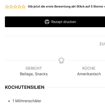
Gib jetzt die erste Bewertung ab! (Klick auf 5 Stern
Rezept drucken
ZU
GERICHT
KÜCHE
Beilage, Snacks
Amerikanisch
KOCHUTENSILIEN
1 Möhrenschäler