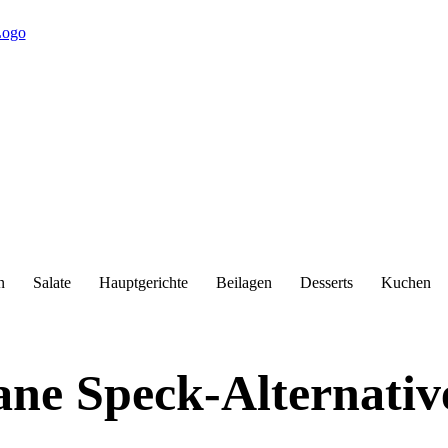
n
Salate
Hauptgerichte
Beilagen
Desserts
Kuchen
ne Speck-Alternativ