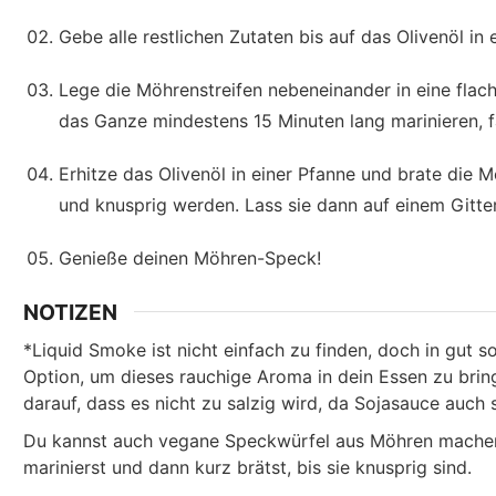
Gebe alle restlichen Zutaten bis auf das Olivenöl in
Lege die Möhrenstreifen nebeneinander in eine fla
das Ganze mindestens 15 Minuten lang marinieren, fa
Erhitze das Olivenöl in einer Pfanne und brate die M
und knusprig werden. Lass sie dann auf einem Gitte
Genieße deinen Möhren-Speck!
NOTIZEN
*Liquid Smoke ist nicht einfach zu finden, doch in gut s
Option, um dieses rauchige Aroma in dein Essen zu brin
darauf, dass es nicht zu salzig wird, da Sojasauce auch 
Du kannst auch vegane Speckwürfel aus Möhren machen, 
marinierst und dann kurz brätst, bis sie knusprig sind.