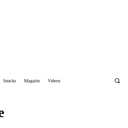
Snacks
Magazin
Videos
e