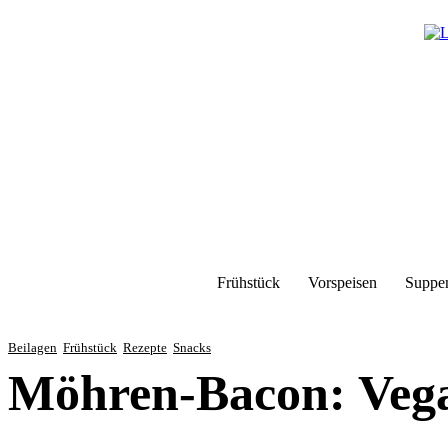
Frühstück
Vorspeisen
Suppe
Beilagen
Frühstück
Rezepte
Snacks
Möhren-Bacon: Vega