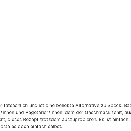
er tatsächlich und ist eine beliebte Alternative zu Speck: B
*innen und Vegetarier*innen, dem der Geschmack fehlt, au
ert, dieses Rezept trotzdem auszuprobieren. Es ist einfach,
este es doch einfach selbst.