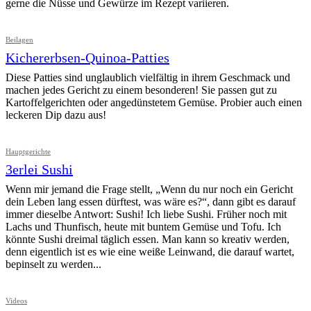
gerne die Nüsse und Gewürze im Rezept variieren.
Beilagen
Kichererbsen-Quinoa-Patties
Diese Patties sind unglaublich vielfältig in ihrem Geschmack und
machen jedes Gericht zu einem besonderen! Sie passen gut zu
Kartoffelgerichten oder angedünstetem Gemüse. Probier auch einen
leckeren Dip dazu aus!
Hauptgerichte
3erlei Sushi
Wenn mir jemand die Frage stellt, „Wenn du nur noch ein Gericht
dein Leben lang essen dürftest, was wäre es?“, dann gibt es darauf
immer dieselbe Antwort: Sushi! Ich liebe Sushi. Früher noch mit
Lachs und Thunfisch, heute mit buntem Gemüse und Tofu. Ich
könnte Sushi dreimal täglich essen. Man kann so kreativ werden,
denn eigentlich ist es wie eine weiße Leinwand, die darauf wartet,
bepinselt zu werden...
Videos