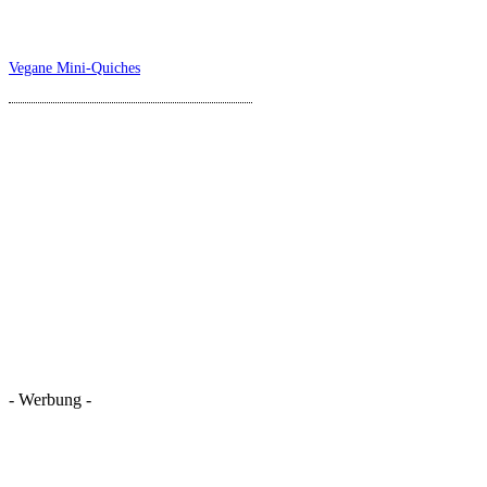
Vegane Mini-Quiches
- Werbung -