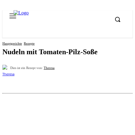
Hauptgerichte
Rezepte
Nudeln mit Tomaten-Pilz-Soße
Dies ist ein Rezept von:
Theresa
Pinterest
Facebook
WhatsApp
Email