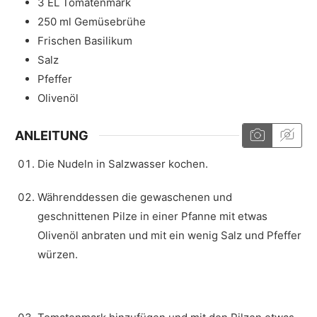
3
EL
Tomatenmark
250
ml
Gemüsebrühe
Frischen Basilikum
Salz
Pfeffer
Olivenöl
ANLEITUNG
Die Nudeln in Salzwasser kochen.
Währenddessen die gewaschenen und
geschnittenen Pilze in einer Pfanne mit etwas
Olivenöl anbraten und mit ein wenig Salz und Pfeffer
würzen.