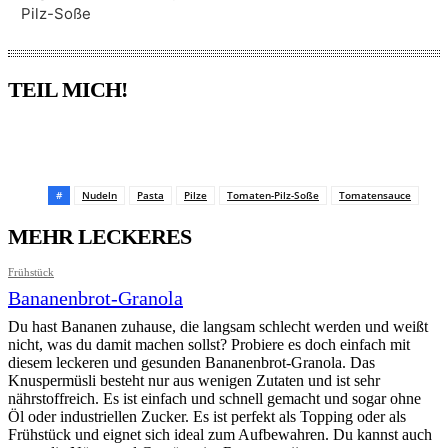
Pilz-Soße
TEIL MICH!
Pinterest
Facebook
WhatsApp
Email
#
Nudeln
Pasta
Pilze
Tomaten-Pilz-Soße
Tomatensauce
MEHR LECKERES
Frühstück
Bananenbrot-Granola
Du hast Bananen zuhause, die langsam schlecht werden und weißt
nicht, was du damit machen sollst? Probiere es doch einfach mit
diesem leckeren und gesunden Bananenbrot-Granola. Das
Knuspermüsli besteht nur aus wenigen Zutaten und ist sehr
nährstoffreich. Es ist einfach und schnell gemacht und sogar ohne
Öl oder industriellen Zucker. Es ist perfekt als Topping oder als
Frühstück und eignet sich ideal zum Aufbewahren. Du kannst auch