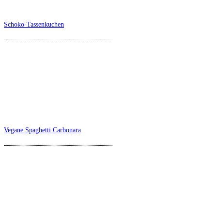
Schoko-Tassenkuchen
Vegane Spaghetti Carbonara