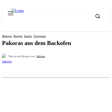
Beilagen
Rezepte
Snacks
Vorspeisen
Pakoras aus dem Backofen
Dies ist ein Rezept von:
Sabrina
Pinterest
Facebook
WhatsApp
Email