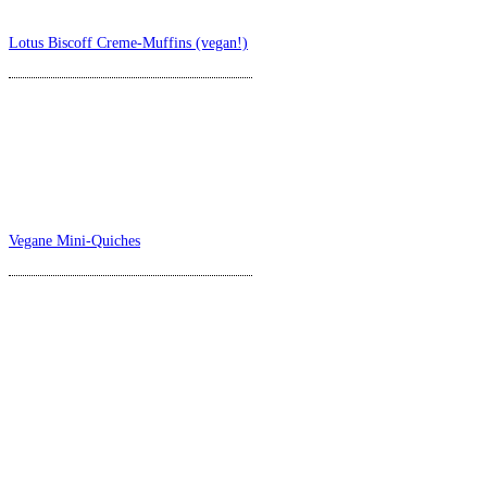
Lotus Biscoff Creme-Muffins (vegan!)
Vegane Mini-Quiches