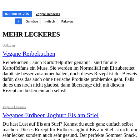
Pinterest
Facebook
WhatsApp
Email
INSPIRIERT VON
Veggie Desserts
#
Gemüse
Indisch
Pakoras
MEHR LECKERES
Beilagen
Vegane Reibekuchen
Reibekuchen - auch Kartoffelpuffer genannt - sind für alle
Kartoffelfans ein Muss. Sie werden im Normalfall mit Ei zubereitet,
damit sie besser zusammenhalten, doch dieses Rezept ist der Beweis
dafür, dass das auch ohne tierische Produkte problemlos geht. Falls
du es uns noch nicht glaubst, dann überzeuge dich mit diesem
Rezept am besten einfach selbst!
Vegane Desserts
Veganes Erdbeer-Joghurt Eis am Stiel
Du hast Lust auf Eis am Stiel? Kannst du auch ganz einfach selbst
machen. Dieses Rezept für Erdbeer-Joghurt Eis am Stiel ist nicht nur
sehr lecker, sondern auch sehr gesund. Der perfekte Sommer-Snack,