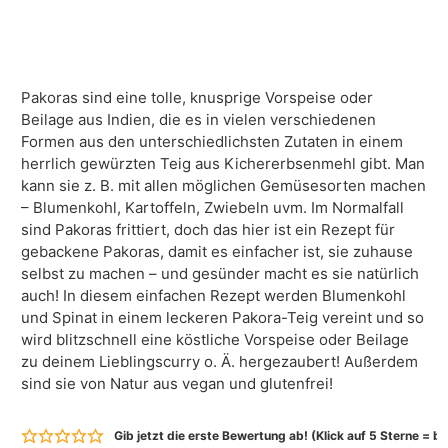
Pakoras sind eine tolle, knusprige Vorspeise oder
Beilage aus Indien, die es in vielen verschiedenen
Formen aus den unterschiedlichsten Zutaten in einem
herrlich gewürzten Teig aus Kichererbsenmehl gibt. Man
kann sie z. B. mit allen möglichen Gemüsesorten machen
– Blumenkohl, Kartoffeln, Zwiebeln uvm. Im Normalfall
sind Pakoras frittiert, doch das hier ist ein Rezept für
gebackene Pakoras, damit es einfacher ist, sie zuhause
selbst zu machen – und gesünder macht es sie natürlich
auch! In diesem einfachen Rezept werden Blumenkohl
und Spinat in einem leckeren Pakora-Teig vereint und so
wird blitzschnell eine köstliche Vorspeise oder Beilage
zu deinem Lieblingscurry o. Ä. hergezaubert! Außerdem
sind sie von Natur aus vegan und glutenfrei!
Gib jetzt die erste Bewertung ab! (Klick auf 5 Sterne = 