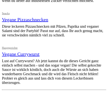
wenn du lieber auf industriellen Zucker verzichten möchtest.
Snacks
Vegane Pizzaschnecken
Diese leckeren Pizzaschnecken mit Pilzen, Paprika und veganer
Salami sind der Partyhit! Passt nur auf, dass Ihr auch genug macht,
sie verschwinden nämlich viel zu schnell.
Hauptgerichte
Vegane Currywurst
Lust auf Currywurst? Ab jetzt kannst du dir dieses Gericht ganz
einfach selbst machen - und das sogar vegan! Die selbst gekochte
Sauce ist wirklich köstlich, doch auch die Würste an sich haben
wunderbaren Geschmack und dir wird das Fleisch nicht fehlen!
Probier es gleich aus und lass dich von diesem Leckerbissen
überzeugen.