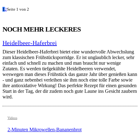
1
2
Seite 1 von 2
NOCH MEHR LECKERES
Heidelbeer-Haferbrei
Dieser Heidelbeer-Haferbrei bietet eine wundervolle Abwechslung
zum klassischen Frühstücksporridge. Er ist unglaublich lecker, sehr
einfach und schnell zu machen und man braucht nur wenige
Zutaten. Es werden tiefgekühlte Heidelbeeren verwendet,
weswegen man dieses Frühstück das ganze Jahr über genießen kann
- und ganz nebenbei verleihen sie ihm noch eine tolle Farbe sowie
ihre antioxidative Wirkung! Das perfekte Rezept für einen gesunden
Start in der Tag, der dir zudem noch gute Laune ins Gesicht zaubern
wird.
Videos
2-Minuten Mikrowellen-Bananenbrot