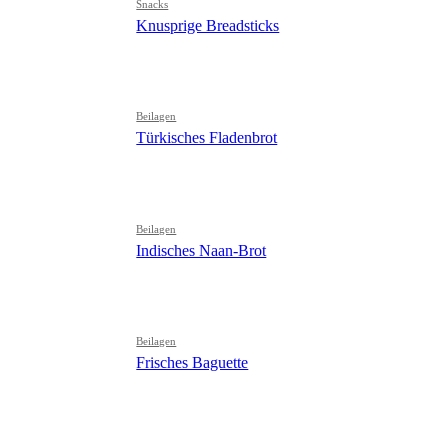
Snacks
Knusprige Breadsticks
Beilagen
Türkisches Fladenbrot
Beilagen
Indisches Naan-Brot
Beilagen
Frisches Baguette