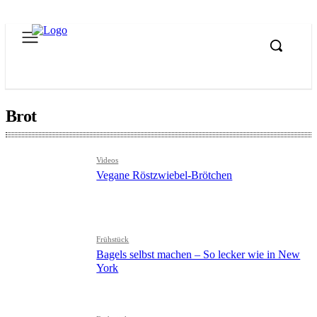
Brot
Videos
Vegane Röstzwiebel-Brötchen
Frühstück
Bagels selbst machen – So lecker wie in New
York