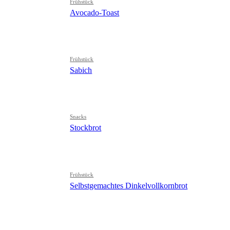
Frühstück
Avocado-Toast
Frühstück
Sabich
Snacks
Stockbrot
Frühstück
Selbstgemachtes Dinkelvollkornbrot