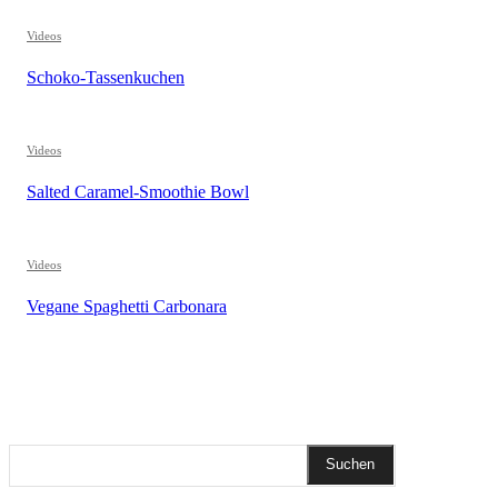
Videos
Schoko-Tassenkuchen
Videos
Salted Caramel-Smoothie Bowl
Videos
Vegane Spaghetti Carbonara
REZEPTSUCHE
Suchen