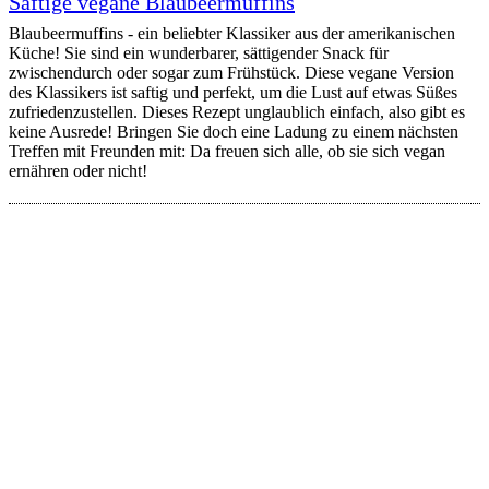
Saftige vegane Blaubeermuffins
Blaubeermuffins - ein beliebter Klassiker aus der amerikanischen
Küche! Sie sind ein wunderbarer, sättigender Snack für
zwischendurch oder sogar zum Frühstück. Diese vegane Version
des Klassikers ist saftig und perfekt, um die Lust auf etwas Süßes
zufriedenzustellen. Dieses Rezept unglaublich einfach, also gibt es
keine Ausrede! Bringen Sie doch eine Ladung zu einem nächsten
Treffen mit Freunden mit: Da freuen sich alle, ob sie sich vegan
ernähren oder nicht!