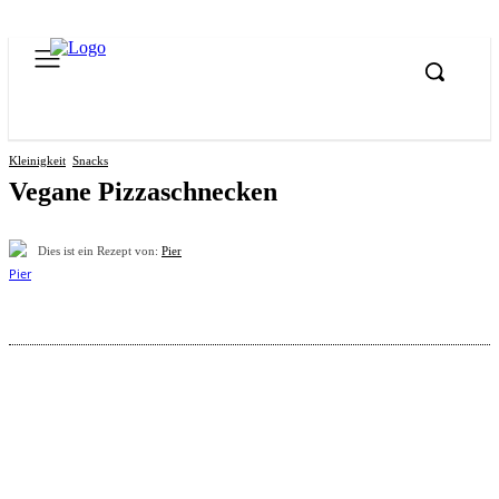
Kleinigkeit
Snacks
Vegane Pizzaschnecken
Dies ist ein Rezept von:
Pier
Pinterest
Facebook
WhatsApp
Email