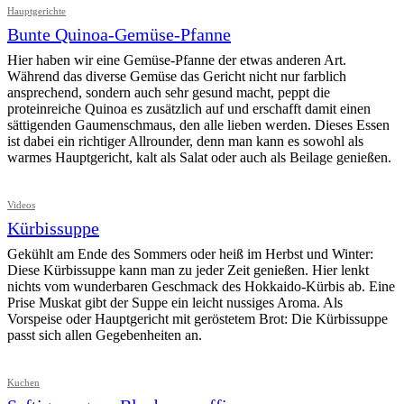
Hauptgerichte
Bunte Quinoa-Gemüse-Pfanne
Hier haben wir eine Gemüse-Pfanne der etwas anderen Art.
Während das diverse Gemüse das Gericht nicht nur farblich
ansprechend, sondern auch sehr gesund macht, peppt die
proteinreiche Quinoa es zusätzlich auf und erschafft damit einen
sättigenden Gaumenschmaus, den alle lieben werden. Dieses Essen
ist dabei ein richtiger Allrounder, denn man kann es sowohl als
warmes Hauptgericht, kalt als Salat oder auch als Beilage genießen.
Videos
Kürbissuppe
Gekühlt am Ende des Sommers oder heiß im Herbst und Winter:
Diese Kürbissuppe kann man zu jeder Zeit genießen. Hier lenkt
nichts vom wunderbaren Geschmack des Hokkaido-Kürbis ab. Eine
Prise Muskat gibt der Suppe ein leicht nussiges Aroma. Als
Vorspeise oder Hauptgericht mit geröstetem Brot: Die Kürbissuppe
passt sich allen Gegebenheiten an.
Kuchen