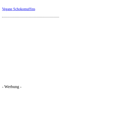
Vegane Schokomuffins
- Werbung -
REZEPTSUCHE