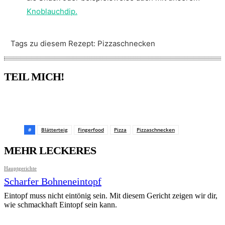
Knoblauchdip.
Tags zu diesem Rezept:
Pizzaschnecken
TEIL MICH!
Pinterest
Facebook
WhatsApp
Email
#
Blätterteig
Fingerfood
Pizza
Pizzaschnecken
MEHR LECKERES
Hauptgerichte
Scharfer Bohneneintopf
Eintopf muss nicht eintönig sein. Mit diesem Gericht zeigen wir dir,
wie schmackhaft Eintopf sein kann.