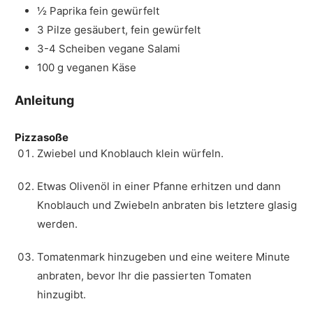
½
Paprika
fein gewürfelt
3
Pilze
gesäubert, fein gewürfelt
3-4
Scheiben
vegane Salami
100
g
veganen Käse
Anleitung
Pizzasoße
Zwiebel und Knoblauch klein würfeln.
Etwas Olivenöl in einer Pfanne erhitzen und dann
Knoblauch und Zwiebeln anbraten bis letztere glasig
werden.
Tomatenmark hinzugeben und eine weitere Minute
anbraten, bevor Ihr die passierten Tomaten
hinzugibt.