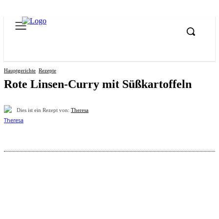
Hauptgerichte
Rezepte
Rote Linsen-Curry mit Süßkartoffeln
Dies ist ein Rezept von:
Theresa
Pinterest
Facebook
WhatsApp
Email