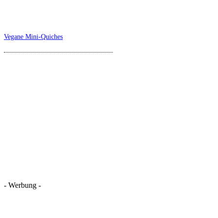
Vegane Mini-Quiches
- Werbung -