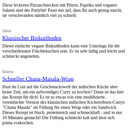
Diese leckeren Pizzaschnecken mit Pilzen, Paprika und veganer
Salami sind der Partyhit! Passt nur auf, dass Ihr auch genug macht,
sie verschwinden nämlich viel zu schnell.
Videos
Klassischer Biskuitboden
Dieser einfache vegane Biskuitboden kann eine Unterlage für die
verschiedensten Früchtekuchen sein. Er ist sehr luftig und leicht und
schmeckt angenehm.
Beilagen
Schneller Chana-Masala-Wrap
Hast du Lust auf die Geschmackswelt der indischen Küche aber
keine Zeit, um ein aufwendiges Curry zu kochen? Dann ist das hier
das Rezept für dich! Es ist so etwas wie eine modifizierte,
vereinfachte Version des klassischen indischen Kichererbsen-Currys
"Chana Masala" als Füllung für einen Wrap oder ein Sandwich.
Dieses Rezept ist frisch, proteinreich und schmackhaft - und in nur
10 Minuten gemacht! Die Füllung schmeckt kalt und lässt sich
prima vorkochen.