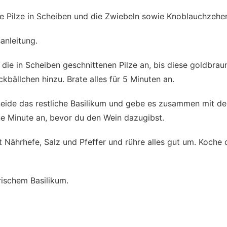
e Pilze in Scheiben und die Zwiebeln sowie Knoblauchzehen
nleitung.
 die in Scheiben geschnittenen Pilze an, bis diese goldbraun
bällchen hinzu. Brate alles für 5 Minuten an.
neide das restliche Basilikum und gebe es zusammen mit 
ne Minute an, bevor du den Wein dazugibst.
ährhefe, Salz und Pfeffer und rühre alles gut um. Koche 
rischem Basilikum.