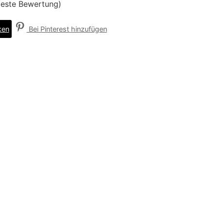
 beste Bewertung)
ken
Bei Pinterest hinzufügen