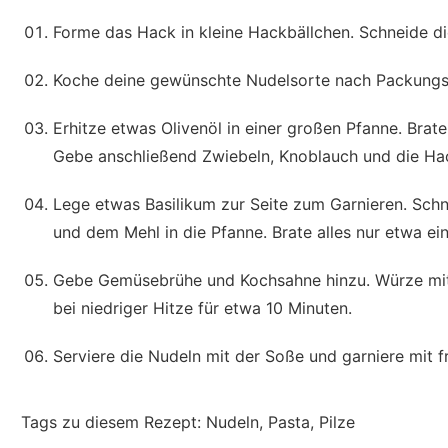
Forme das Hack in kleine Hackbällchen. Schneide di
Koche deine gewünschte Nudelsorte nach Packungsa
Erhitze etwas Olivenöl in einer großen Pfanne. Brate
Gebe anschließend Zwiebeln, Knoblauch und die Hack
Lege etwas Basilikum zur Seite zum Garnieren. Sch
und dem Mehl in die Pfanne. Brate alles nur etwa ei
Gebe Gemüsebrühe und Kochsahne hinzu. Würze mit N
bei niedriger Hitze für etwa 10 Minuten.
Serviere die Nudeln mit der Soße und garniere mit f
Tags zu diesem Rezept:
Nudeln, Pasta, Pilze