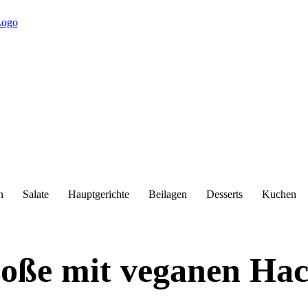
n
Salate
Hauptgerichte
Beilagen
Desserts
Kuchen
soße mit veganen Hac