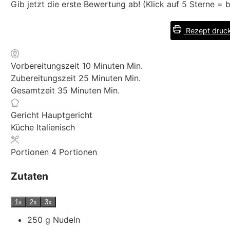
Gib jetzt die erste Bewertung ab! (Klick auf 5 Sterne =
Rezept druc
Vorbereitungszeit
10
Minuten
Min.
Zubereitungszeit
25
Minuten
Min.
Gesamtzeit
35
Minuten
Min.
Gericht
Hauptgericht
Küche
Italienisch
Portionen
4
Portionen
Zutaten
1x
2x
3x
250
g
Nudeln