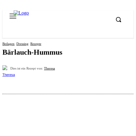
Beilagen
Dressing
Rezepte
Bärlauch-Hummus
Dies ist ein Rezept von:
Theresa
Pinterest
Facebook
WhatsApp
Email