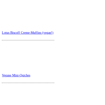
Lotus Biscoff Creme-Muffins (vegan!)
Vegane Mini-Quiches