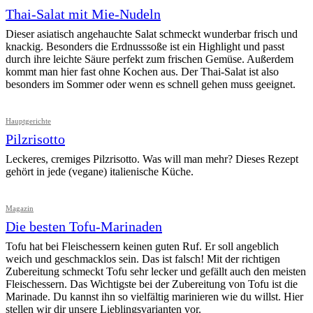
Thai-Salat mit Mie-Nudeln
Dieser asiatisch angehauchte Salat schmeckt wunderbar frisch und
knackig. Besonders die Erdnusssoße ist ein Highlight und passt
durch ihre leichte Säure perfekt zum frischen Gemüse. Außerdem
kommt man hier fast ohne Kochen aus. Der Thai-Salat ist also
besonders im Sommer oder wenn es schnell gehen muss geeignet.
Hauptgerichte
Pilzrisotto
Leckeres, cremiges Pilzrisotto. Was will man mehr? Dieses Rezept
gehört in jede (vegane) italienische Küche.
Magazin
Die besten Tofu-Marinaden
Tofu hat bei Fleischessern keinen guten Ruf. Er soll angeblich
weich und geschmacklos sein. Das ist falsch! Mit der richtigen
Zubereitung schmeckt Tofu sehr lecker und gefällt auch den meisten
Fleischessern. Das Wichtigste bei der Zubereitung von Tofu ist die
Marinade. Du kannst ihn so vielfältig marinieren wie du willst. Hier
stellen wir dir unsere Lieblingsvarianten vor.