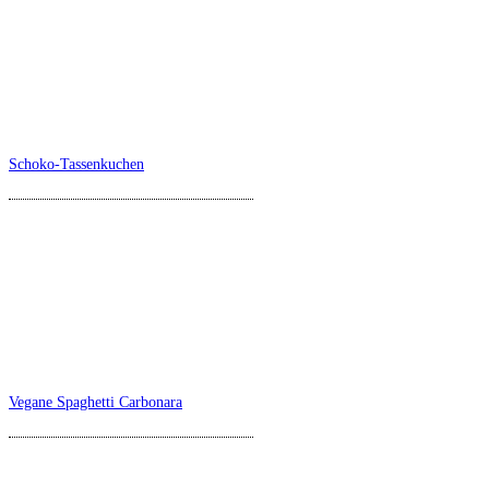
Schoko-Tassenkuchen
Vegane Spaghetti Carbonara