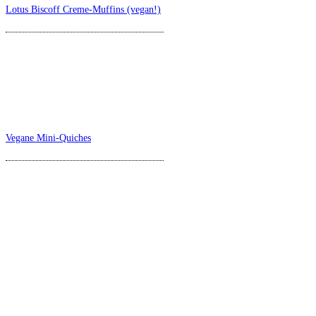
Lotus Biscoff Creme-Muffins (vegan!)
Vegane Mini-Quiches