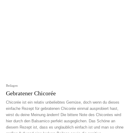
Beilagen
Gebratener Chicorée
Chicorée ist ein relativ unbeliebtes Gemüse, doch wenn du dieses
einfache Rezept für gebratenen Chicorée einmal ausprobiert hast,
wirst du deine Meinung ändern! Die bittere Note des Chicorées wird
hier durch den Balsamico perfekt ausgeglichen. Das Schöne an
diesem Rezept ist, dass es unglaublich einfach ist und man so ohne