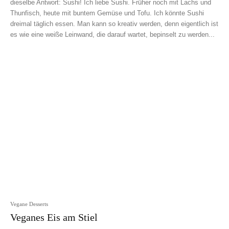
dieselbe Antwort: Sushi! Ich liebe Sushi. Früher noch mit Lachs und
Thunfisch, heute mit buntem Gemüse und Tofu. Ich könnte Sushi
dreimal täglich essen. Man kann so kreativ werden, denn eigentlich ist
es wie eine weiße Leinwand, die darauf wartet, bepinselt zu werden...
Vegane Desserts
Veganes Eis am Stiel