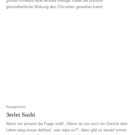
großen Aufwand eine leckere Beilage sowie die positive
gesundheitliche Wirkung des Chicorées genießen kann!
Hauptgerichte
3erlei Sushi
Wenn mir jemand die Frage stellt, „Wenn du nur noch ein Gericht dein
Leben lang essen dürftest, was wäre es?“, dann gibt es darauf immer