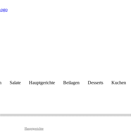
n
Salate
Hauptgerichte
Beilagen
Desserts
Kuchen
Hauptgerichte