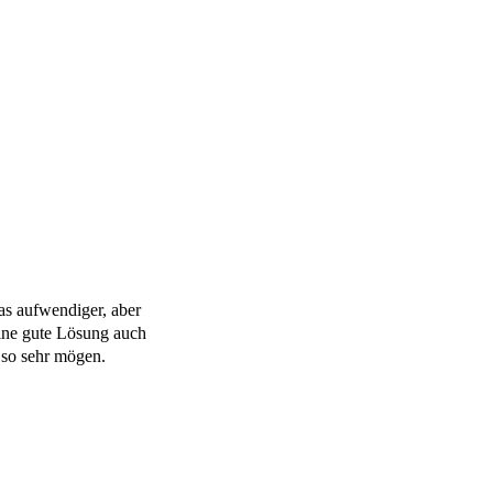
as aufwendiger, aber
Eine gute Lösung auch
 so sehr mögen.