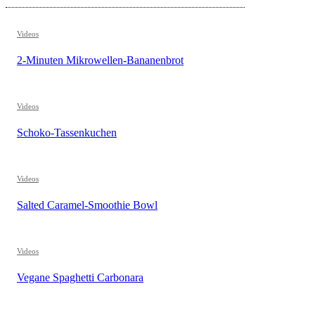
Videos
2-Minuten Mikrowellen-Bananenbrot
Videos
Schoko-Tassenkuchen
Videos
Salted Caramel-Smoothie Bowl
Videos
Vegane Spaghetti Carbonara