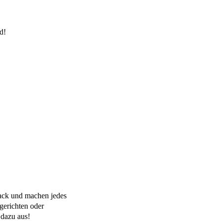
d!
mack und machen jedes
gerichten oder
 dazu aus!