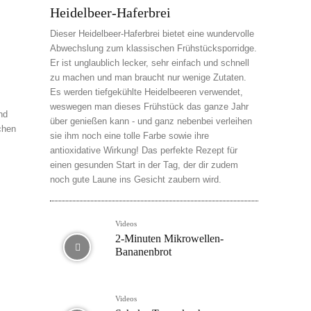
Heidelbeer-Haferbrei
Dieser Heidelbeer-Haferbrei bietet eine wundervolle
Abwechslung zum klassischen Frühstücksporridge.
Er ist unglaublich lecker, sehr einfach und schnell
zu machen und man braucht nur wenige Zutaten.
Es werden tiefgekühlte Heidelbeeren verwendet,
weswegen man dieses Frühstück das ganze Jahr
nd
über genießen kann - und ganz nebenbei verleihen
chen
sie ihm noch eine tolle Farbe sowie ihre
antioxidative Wirkung! Das perfekte Rezept für
einen gesunden Start in der Tag, der dir zudem
noch gute Laune ins Gesicht zaubern wird.
Videos
2-Minuten Mikrowellen-
Bananenbrot
Videos