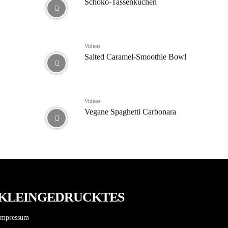
Schoko-Tassenkuchen
Videos
Salted Caramel-Smoothie Bowl
Videos
Vegane Spaghetti Carbonara
KLEINGEDRUCKTES
Impressum