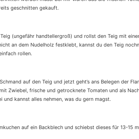
eits geschnitten gekauft.
Teig (ungefähr handtellergroß) und rollst den Teig mit ein
icht an dem Nudelholz festklebt, kannst du den Teig noch
infach rollen.
 Schmand auf den Teig und jetzt geht’s ans Belegen der F
it Zwiebel, frische und getrocknete Tomaten und als Nach
frei und kannst alles nehmen, was du gern magst.
kuchen auf ein Backblech und schiebst dieses für 13-15 mi