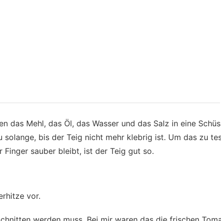
n das Mehl, das Öl, das Wasser und das Salz in eine Schüs
 solange, bis der Teig nicht mehr klebrig ist. Um das zu te
Finger sauber bleibt, ist der Teig gut so.
rhitze vor.
eschnitten werden muss. Bei mir waren das die frischen Toma