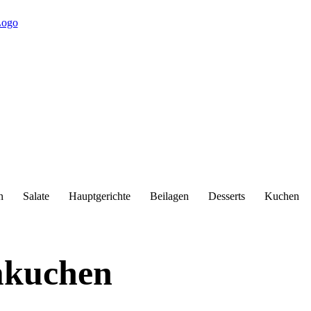
n
Salate
Hauptgerichte
Beilagen
Desserts
Kuchen
mkuchen