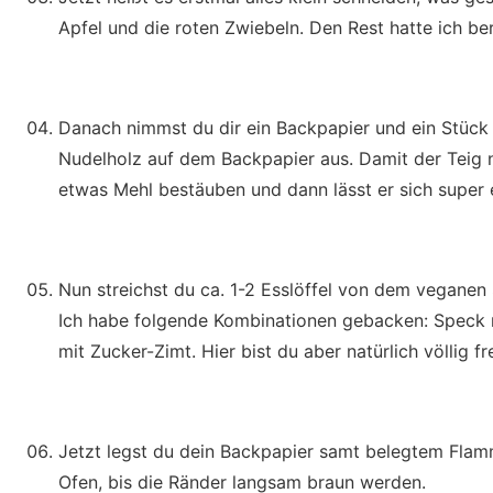
Apfel und die roten Zwiebeln. Den Rest hatte ich ber
Danach nimmst du dir ein Backpapier und ein Stück 
Nudelholz auf dem Backpapier aus. Damit der Teig n
etwas Mehl bestäuben und dann lässt er sich super e
Nun streichst du ca. 1-2 Esslöffel von dem veganen
Ich habe folgende Kombinationen gebacken: Speck m
mit Zucker-Zimt. Hier bist du aber natürlich völlig 
Jetzt legst du dein Backpapier samt belegtem Flamm
Ofen, bis die Ränder langsam braun werden.