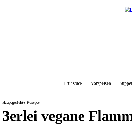
Frühstück
Vorspeisen
Suppe
Hauptgerichte
Rezepte
3erlei vegane Flam