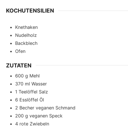
n
KOCHUTENSILIEN
Knethaken
Nudelholz
Backblech
Ofen
ZUTATEN
600
g
Mehl
370
ml
Wasser
1
Teelöffel
Salz
6
Esslöffel
Öl
2
Becher
veganen Schmand
200
g
veganen Speck
4
rote
Zwiebeln