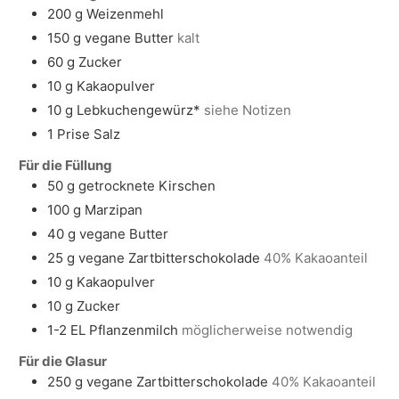
200
g
Weizenmehl
150
g
vegane Butter
kalt
60
g
Zucker
10
g
Kakaopulver
10
g
Lebkuchengewürz*
siehe Notizen
1
Prise Salz
Für die Füllung
50
g
getrocknete Kirschen
100
g
Marzipan
40
g
vegane Butter
25
g
vegane Zartbitterschokolade
40% Kakaoanteil
10
g
Kakaopulver
10
g
Zucker
1-2
EL
Pflanzenmilch
möglicherweise notwendig
Für die Glasur
250
g
vegane Zartbitterschokolade
40% Kakaoanteil