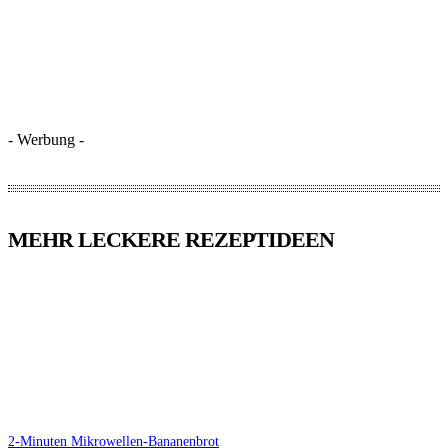
- Werbung -
MEHR LECKERE REZEPTIDEEN
2-Minuten Mikrowellen-Bananenbrot