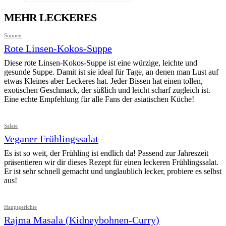
MEHR LECKERES
Suppen
Rote Linsen-Kokos-Suppe
Diese rote Linsen-Kokos-Suppe ist eine würzige, leichte und
gesunde Suppe. Damit ist sie ideal für Tage, an denen man Lust auf
etwas Kleines aber Leckeres hat. Jeder Bissen hat einen tollen,
exotischen Geschmack, der süßlich und leicht scharf zugleich ist.
Eine echte Empfehlung für alle Fans der asiatischen Küche!
Salate
Veganer Frühlingssalat
Es ist so weit, der Frühling ist endlich da! Passend zur Jahreszeit
präsentieren wir dir dieses Rezept für einen leckeren Frühlingssalat.
Er ist sehr schnell gemacht und unglaublich lecker, probiere es selbst
aus!
Hauptgerichte
Rajma Masala (Kidneybohnen-Curry)