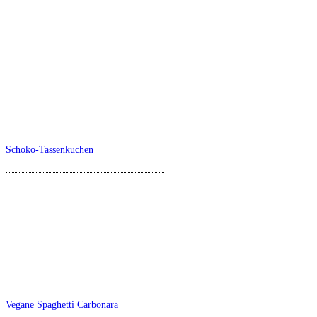
Schoko-Tassenkuchen
Vegane Spaghetti Carbonara