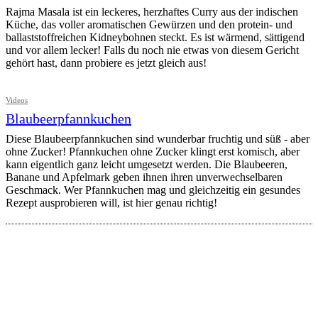
Rajma Masala ist ein leckeres, herzhaftes Curry aus der indischen
Küche, das voller aromatischen Gewürzen und den protein- und
ballaststoffreichen Kidneybohnen steckt. Es ist wärmend, sättigend
und vor allem lecker! Falls du noch nie etwas von diesem Gericht
gehört hast, dann probiere es jetzt gleich aus!
Videos
Blaubeerpfannkuchen
Diese Blaubeerpfannkuchen sind wunderbar fruchtig und süß - aber
ohne Zucker! Pfannkuchen ohne Zucker klingt erst komisch, aber
kann eigentlich ganz leicht umgesetzt werden. Die Blaubeeren,
Banane und Apfelmark geben ihnen ihren unverwechselbaren
Geschmack. Wer Pfannkuchen mag und gleichzeitig ein gesundes
Rezept ausprobieren will, ist hier genau richtig!