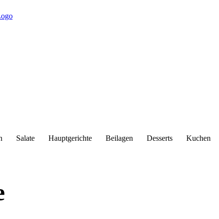
n
Salate
Hauptgerichte
Beilagen
Desserts
Kuchen
e