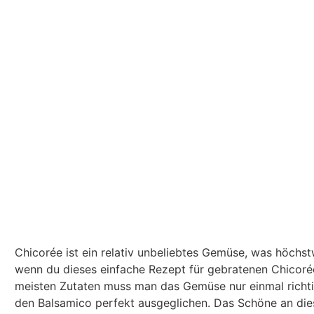
Chicorée ist ein relativ unbeliebtes Gemüse, was höchs
wenn du dieses einfache Rezept für gebratenen Chicorée
meisten Zutaten muss man das Gemüse nur einmal richtig
den Balsamico perfekt ausgeglichen. Das Schöne an dies