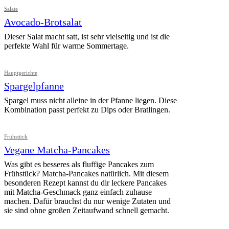
Salate
Avocado-Brotsalat
Dieser Salat macht satt, ist sehr vielseitig und ist die
perfekte Wahl für warme Sommertage.
Hauptgerichte
Spargelpfanne
Spargel muss nicht alleine in der Pfanne liegen. Diese
Kombination passt perfekt zu Dips oder Bratlingen.
Frühstück
Vegane Matcha-Pancakes
Was gibt es besseres als fluffige Pancakes zum
Frühstück? Matcha-Pancakes natürlich. Mit diesem
besonderen Rezept kannst du dir leckere Pancakes
mit Matcha-Geschmack ganz einfach zuhause
machen. Dafür brauchst du nur wenige Zutaten und
sie sind ohne großen Zeitaufwand schnell gemacht.