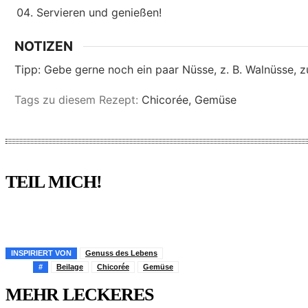
Servieren und genießen!
NOTIZEN
Tipp: Gebe gerne noch ein paar Nüsse, z. B. Walnüsse, z
Tags zu diesem Rezept:
Chicorée, Gemüse
TEIL MICH!
Pinterest
Facebook
WhatsApp
Email
INSPIRIERT VON
Genuss des Lebens
#
Beilage
Chicorée
Gemüse
MEHR LECKERES