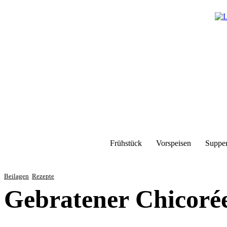
Frühstück
Vorspeisen
Suppe
Beilagen
Rezepte
Gebratener Chicoré