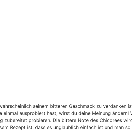
twahrscheinlich seinem bitteren Geschmack zu verdanken is
 einmal ausprobiert hast, wirst du deine Meinung ändern! 
 zubereitet probieren. Die bittere Note des Chicorées wird
em Rezept ist, dass es unglaublich einfach ist und man so