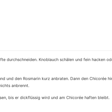
fte durchschneiden. Knoblauch schälen und fein hacken od
 und und den Rosmarin kurz anbraten. Dann den Chicorée h
nichts anbrennt.
en, bis er dickflüssig wird und am Chicorée haften bleibt.