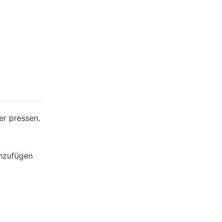
er pressen.
inzufügen