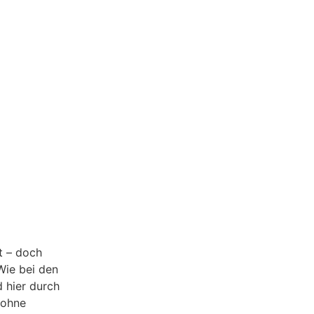
t – doch
Wie bei den
 hier durch
 ohne