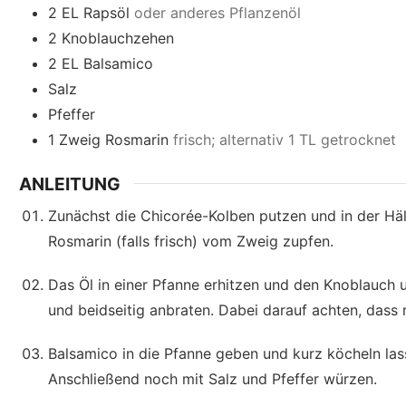
2
EL
Rapsöl
oder anderes Pflanzenöl
2
Knoblauchzehen
2
EL
Balsamico
Salz
Pfeffer
1
Zweig
Rosmarin
frisch; alternativ 1 TL getrocknet
ANLEITUNG
Zunächst die Chicorée-Kolben putzen und in der Häl
Rosmarin (falls frisch) vom Zweig zupfen.
Das Öl in einer Pfanne erhitzen und den Knoblauch
und beidseitig anbraten. Dabei darauf achten, dass 
Balsamico in die Pfanne geben und kurz köcheln lass
Anschließend noch mit Salz und Pfeffer würzen.