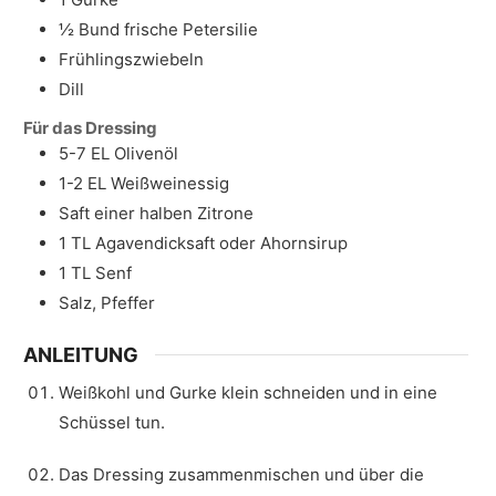
½
Bund
frische Petersilie
Frühlingszwiebeln
Dill
Für das Dressing
5-7
EL
Olivenöl
1-2
EL
Weißweinessig
Saft einer halben Zitrone
1
TL
Agavendicksaft oder Ahornsirup
1
TL
Senf
Salz, Pfeffer
ANLEITUNG
Weißkohl und Gurke klein schneiden und in eine
Schüssel tun.
Das Dressing zusammenmischen und über die