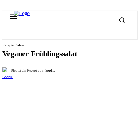
Rezepte
Salate
Veganer Frühlingssalat
Dies ist ein Rezept von:
Sophie
Pinterest
Facebook
WhatsApp
Email