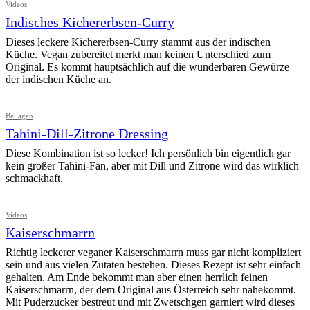
Videos
Indisches Kichererbsen-Curry
Dieses leckere Kichererbsen-Curry stammt aus der indischen
Küche. Vegan zubereitet merkt man keinen Unterschied zum
Original. Es kommt hauptsächlich auf die wunderbaren Gewürze
der indischen Küche an.
Beilagen
Tahini-Dill-Zitrone Dressing
Diese Kombination ist so lecker! Ich persönlich bin eigentlich gar
kein großer Tahini-Fan, aber mit Dill und Zitrone wird das wirklich
schmackhaft.
Videos
Kaiserschmarrn
Richtig leckerer veganer Kaiserschmarrn muss gar nicht kompliziert
sein und aus vielen Zutaten bestehen. Dieses Rezept ist sehr einfach
gehalten. Am Ende bekommt man aber einen herrlich feinen
Kaiserschmarrn, der dem Original aus Österreich sehr nahekommt.
Mit Puderzucker bestreut und mit Zwetschgen garniert wird dieses