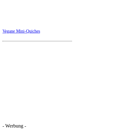
Vegane Mini-Quiches
- Werbung -