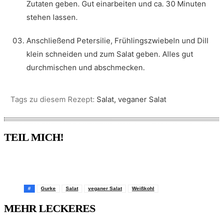
Zutaten geben. Gut einarbeiten und ca. 30 Minuten
stehen lassen.
Anschließend Petersilie, Frühlingszwiebeln und Dill
klein schneiden und zum Salat geben. Alles gut
durchmischen und abschmecken.
Tags zu diesem Rezept:
Salat, veganer Salat
TEIL MICH!
Pinterest
Facebook
WhatsApp
Email
#
Gurke
Salat
veganer Salat
Weißkohl
MEHR LECKERES