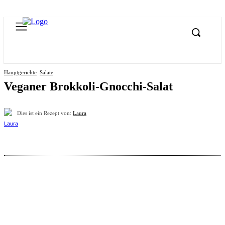
Hauptgerichte
Salate
Veganer Brokkoli-Gnocchi-Salat
Dies ist ein Rezept von:
Laura
Pinterest
Facebook
WhatsApp
Email