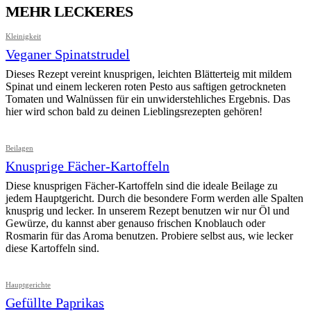
MEHR LECKERES
Kleinigkeit
Veganer Spinatstrudel
Dieses Rezept vereint knusprigen, leichten Blätterteig mit mildem
Spinat und einem leckeren roten Pesto aus saftigen getrockneten
Tomaten und Walnüssen für ein unwiderstehliches Ergebnis. Das
hier wird schon bald zu deinen Lieblingsrezepten gehören!
Beilagen
Knusprige Fächer-Kartoffeln
Diese knusprigen Fächer-Kartoffeln sind die ideale Beilage zu
jedem Hauptgericht. Durch die besondere Form werden alle Spalten
knusprig und lecker. In unserem Rezept benutzen wir nur Öl und
Gewürze, du kannst aber genauso frischen Knoblauch oder
Rosmarin für das Aroma benutzen. Probiere selbst aus, wie lecker
diese Kartoffeln sind.
Hauptgerichte
Gefüllte Paprikas