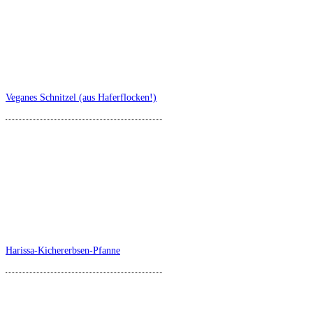
Veganes Schnitzel (aus Haferflocken!)
Harissa-Kichererbsen-Pfanne