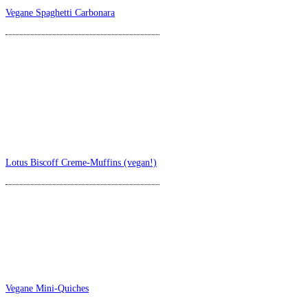
Vegane Spaghetti Carbonara
Lotus Biscoff Creme-Muffins (vegan!)
Vegane Mini-Quiches