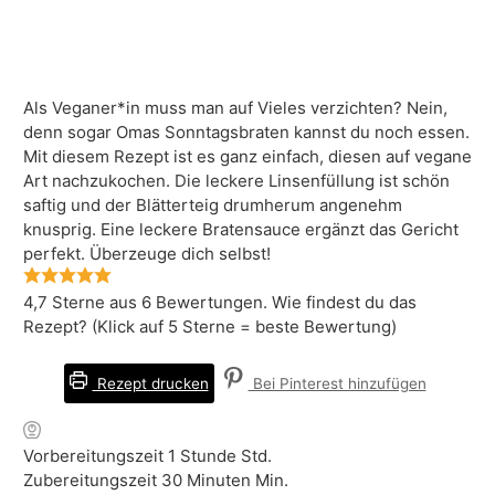
Als Veganer*in muss man auf Vieles verzichten? Nein,
denn sogar Omas Sonntagsbraten kannst du noch essen.
Mit diesem Rezept ist es ganz einfach, diesen auf vegane
Art nachzukochen. Die leckere Linsenfüllung ist schön
saftig und der Blätterteig drumherum angenehm
knusprig. Eine leckere Bratensauce ergänzt das Gericht
perfekt. Überzeuge dich selbst!
4,7
Sterne aus
6
Bewertungen. Wie findest du das
Rezept? (Klick auf 5 Sterne = beste Bewertung)
Rezept drucken
Bei Pinterest hinzufügen
Vorbereitungszeit
1
Stunde
Std.
Zubereitungszeit
30
Minuten
Min.