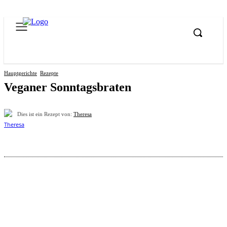
Hauptgerichte
Rezepte
Veganer Sonntagsbraten
Dies ist ein Rezept von:
Theresa
Pinterest
Facebook
WhatsApp
Email