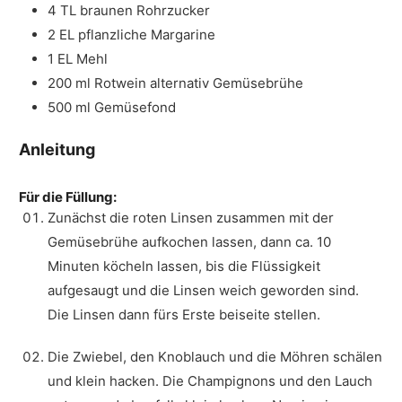
4
TL
braunen Rohrzucker
2
EL
pflanzliche Margarine
1
EL
Mehl
200
ml
Rotwein
alternativ Gemüsebrühe
500
ml
Gemüsefond
Anleitung
Für die Füllung:
Zunächst die roten Linsen zusammen mit der
Gemüsebrühe aufkochen lassen, dann ca. 10
Minuten köcheln lassen, bis die Flüssigkeit
aufgesaugt und die Linsen weich geworden sind.
Die Linsen dann fürs Erste beiseite stellen.
Die Zwiebel, den Knoblauch und die Möhren schälen
und klein hacken. Die Champignons und den Lauch