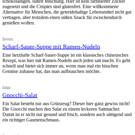
schokoladigen, süßen Mischung. Hier ist kein raffinierter Zucker
zugesetzt und die Crispies sind glutenfrei. Eine willkommene
Alternative für Menschen, die getreidehaltige Lebensmittel nicht gut
vertragen, aber trotzdem einen süßen Snack für zwischendurch
genießen wollen.
Suppen
Scharf-Sauer-Suppe mit Ramen-Nudeln
Eine herzhafte Scharf-Sauer-Suppe ist ein klassisches chinesisches
Rezept, was hier mit Ramen-Nudeln auch jeden satt macht. Es geht
schnell und bietet sich immer an, wenn man mal ein bisschen
Gemüse zuhause hat, das man aufbrauchen möchte.
Salate
Gnocchi-Salat
Ein Salat besteht nur aus Grünzeug? Dieser hier ganz gewiss nicht!
Die Gnocchi machen den Salat zu einem leckeren Sattmacher.
Damit ist er nicht nur gesund und frisch, sondern auch sättigend und
ein richtiger Gaumenschmaus.