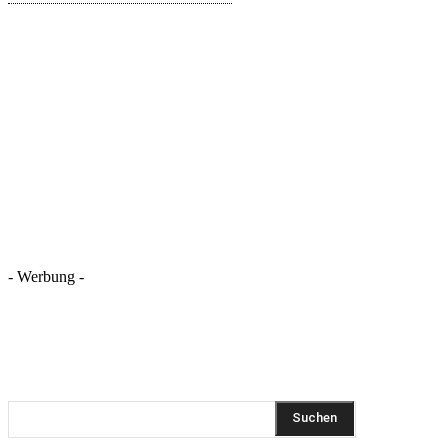
- Werbung -
REZEPTSUCHE
Suchen