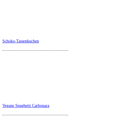
Schoko-Tassenkuchen
Vegane Spaghetti Carbonara