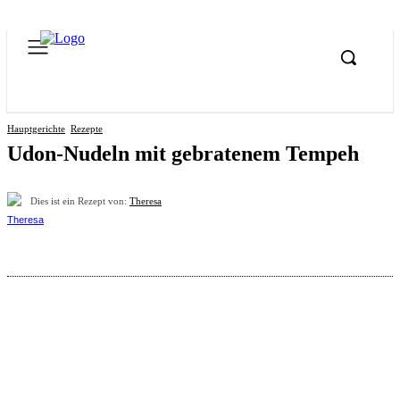
Hauptgerichte
Rezepte
Udon-Nudeln mit gebratenem Tempeh
Dies ist ein Rezept von:
Theresa
Pinterest
Facebook
WhatsApp
Email