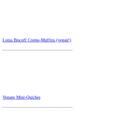
Lotus Biscoff Creme-Muffins (vegan!)
Vegane Mini-Quiches