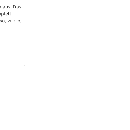
a aus. Das
plett
so, wie es