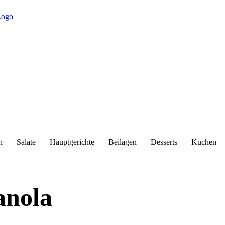
n
Salate
Hauptgerichte
Beilagen
Desserts
Kuchen
anola