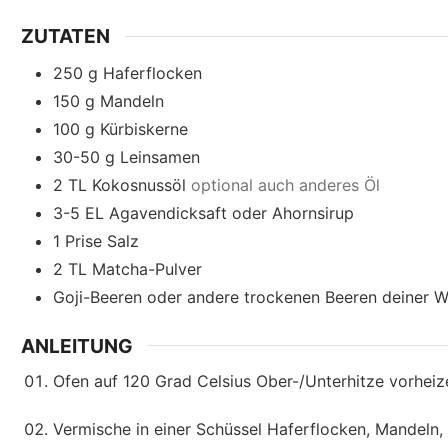
n
ZUTATEN
250
g
Haferflocken
150
g
Mandeln
100
g
Kürbiskerne
30-50
g
Leinsamen
2
TL
Kokosnussöl
optional auch anderes Öl
3-5
EL
Agavendicksaft oder Ahornsirup
1
Prise
Salz
2
TL
Matcha-Pulver
Goji-Beeren oder andere trockenen Beeren deiner W
ANLEITUNG
Ofen auf 120 Grad Celsius Ober-/Unterhitze vorheiz
Vermische in einer Schüssel Haferflocken, Mandeln,