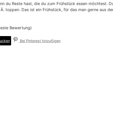
nn du Reste hast, die du zum Frühstück essen möchtest. Du
 Ä. toppen. Das ist ein Frühstück, für das man gerne aus d
 beste Bewertung)
ucken
Bei Pinterest hinzufügen