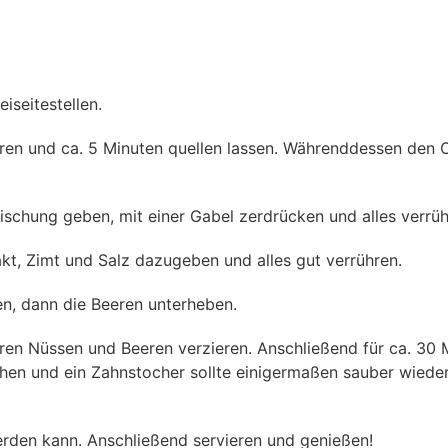
iseitestellen.
en und ca. 5 Minuten quellen lassen. Währenddessen den 
schung geben, mit einer Gabel zerdrücken und alles verrüh
akt, Zimt und Salz dazugeben und alles gut verrühren.
n, dann die Beeren unterheben.
ren Nüssen und Beeren verzieren. Anschließend für ca. 30 
sehen und ein Zahnstocher sollte einigermaßen sauber wied
erden kann. Anschließend servieren und genießen!