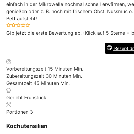
einfach in der Mikrowelle nochmal schnell erwärmen, we
genießen oder z. B. noch mit frischem Obst, Nussmus o.
Bett aufsteht!
Gib jetzt die erste Bewertung ab! (Klick auf 5 Sterne =
Rezept dr
Vorbereitungszeit
15
Minuten
Min.
Zubereitungszeit
30
Minuten
Min.
Gesamtzeit
45
Minuten
Min.
Gericht
Frühstück
Portionen
3
Kochutensilien