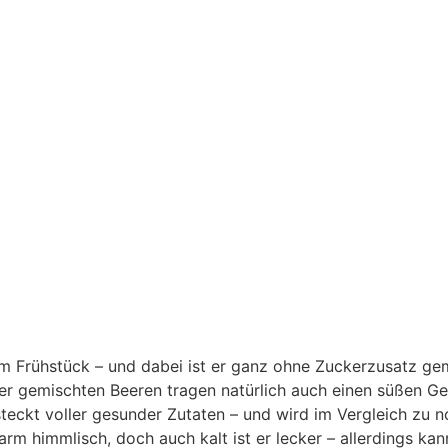
m Frühstück – und dabei ist er ganz ohne Zuckerzusatz ge
nter gemischten Beeren tragen natürlich auch einen süßen G
steckt voller gesunder Zutaten – und wird im Vergleich zu
rm himmlisch, doch auch kalt ist er lecker – allerdings kan