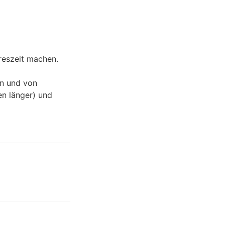
reszeit machen.
en und von
n länger) und