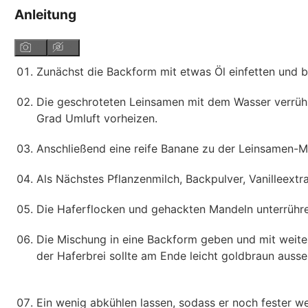
Anleitung
Zunächst die Backform mit etwas Öl einfetten und be
Die geschroteten Leinsamen mit dem Wasser verrühr
Grad Umluft vorheizen.
Anschließend eine reife Banane zu der Leinsamen-Mi
Als Nächstes Pflanzenmilch, Backpulver, Vanilleextr
Die Haferflocken und gehackten Mandeln unterrühre
Die Mischung in eine Backform geben und mit weite
der Haferbrei sollte am Ende leicht goldbraun aus
Ein wenig abkühlen lassen, sodass er noch fester w