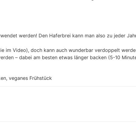
erwendet werden! Den Haferbrei kann man also zu jeder Jah
 wie im Video), doch kann auch wunderbar verdoppelt werd
rden – dabei am besten etwas länger backen (5-10 Minute
ken, veganes Frühstück