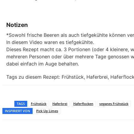
Notizen
*Sowohl frische Beeren als auch tiefgekühlte können v
In diesem Video waren es tiefgekühlte.
Dieses Rezept macht ca. 3 Portionen (oder 4 kleinere,
mehreren Personen oder über mehrere Tage genossen we
dabei einfach im Auge behalten.
Tags zu diesem Rezept:
Frühstück, Haferbrei, Haferfloc
TAGS
Frühstück
Haferbrei
Haferflocken
veganes Frühstück
INSPIRIERT VON
Pick Up Limes