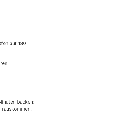
Ofen auf 180
ren.
Minuten backen;
er rauskommen.