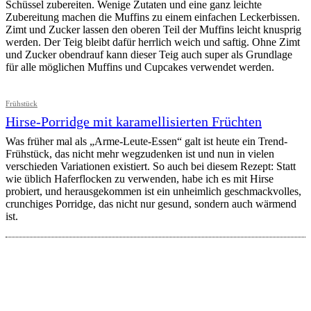
Schüssel zubereiten. Wenige Zutaten und eine ganz leichte
Zubereitung machen die Muffins zu einem einfachen Leckerbissen.
Zimt und Zucker lassen den oberen Teil der Muffins leicht knusprig
werden. Der Teig bleibt dafür herrlich weich und saftig. Ohne Zimt
und Zucker obendrauf kann dieser Teig auch super als Grundlage
für alle möglichen Muffins und Cupcakes verwendet werden.
Frühstück
Hirse-Porridge mit karamellisierten Früchten
Was früher mal als „Arme-Leute-Essen“ galt ist heute ein Trend-
Frühstück, das nicht mehr wegzudenken ist und nun in vielen
verschieden Variationen existiert. So auch bei diesem Rezept: Statt
wie üblich Haferflocken zu verwenden, habe ich es mit Hirse
probiert, und herausgekommen ist ein unheimlich geschmackvolles,
crunchiges Porridge, das nicht nur gesund, sondern auch wärmend
ist.