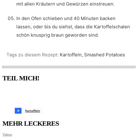
mit allen Kräutern und Gewürzen einstreuen.
In den Ofen schieben und 40 Minuten backen
lassen, oder bis du siehst, dass die Kartoffelschalen
schön knusprig braun geworden sind.
Tags zu diesem Rezept:
Kartoffeln, Smashed Potatoes
TEIL MICH!
Pinterest
Facebook
WhatsApp
Email
#
Kartoffeln
MEHR LECKERES
Videos