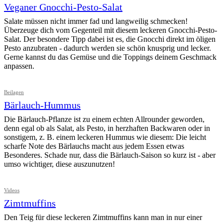
Veganer Gnocchi-Pesto-Salat
Salate müssen nicht immer fad und langweilig schmecken!
Überzeuge dich vom Gegenteil mit diesem leckeren Gnocchi-Pesto-
Salat. Der besondere Tipp dabei ist es, die Gnocchi direkt im öligen
Pesto anzubraten - dadurch werden sie schön knusprig und lecker.
Gerne kannst du das Gemüse und die Toppings deinem Geschmack
anpassen.
Beilagen
Bärlauch-Hummus
Die Bärlauch-Pflanze ist zu einem echten Allrounder geworden,
denn egal ob als Salat, als Pesto, in herzhaften Backwaren oder in
sonstigem, z. B. einem leckeren Hummus wie diesem: Die leicht
scharfe Note des Bärlauchs macht aus jedem Essen etwas
Besonderes. Schade nur, dass die Bärlauch-Saison so kurz ist - aber
umso wichtiger, diese auszunutzen!
Videos
Zimtmuffins
Den Teig für diese leckeren Zimtmuffins kann man in nur einer