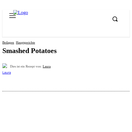
Beilagen
Hauptgerichte
Smashed Potatoes
Dies ist ein Rezept von:
Laura
Pinterest
Facebook
WhatsApp
Email