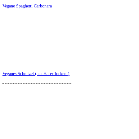
Vegane Spaghetti Carbonara
Veganes Schnitzel (aus Haferflocken!)