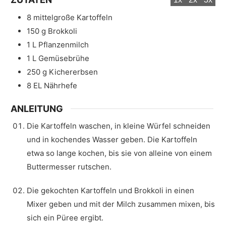
8
mittelgroße Kartoffeln
150
g
Brokkoli
1
L
Pflanzenmilch
1
L
Gemüsebrühe
250
g
Kichererbsen
8
EL
Nährhefe
ANLEITUNG
Die Kartoffeln waschen, in kleine Würfel schneiden
und in kochendes Wasser geben. Die Kartoffeln
etwa so lange kochen, bis sie von alleine von einem
Buttermesser rutschen.
Die gekochten Kartoffeln und Brokkoli in einen
Mixer geben und mit der Milch zusammen mixen, bis
sich ein Püree ergibt.