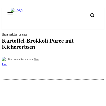
Hauptgerichte
Suppen
Kartoffel-Brokkoli Püree mit
Kichererbsen
Dies ist ein Rezept von:
Pier
Pinterest
Facebook
WhatsApp
Email