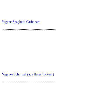
Vegane Spaghetti Carbonara
Veganes Schnitzel (aus Haferflocken!)