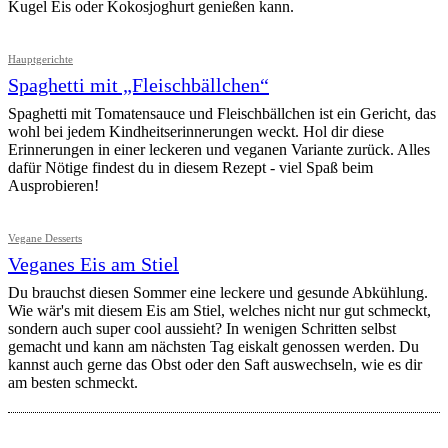
Kugel Eis oder Kokosjoghurt genießen kann.
Hauptgerichte
Spaghetti mit „Fleischbällchen“
Spaghetti mit Tomatensauce und Fleischbällchen ist ein Gericht, das
wohl bei jedem Kindheitserinnerungen weckt. Hol dir diese
Erinnerungen in einer leckeren und veganen Variante zurück. Alles
dafür Nötige findest du in diesem Rezept - viel Spaß beim
Ausprobieren!
Vegane Desserts
Veganes Eis am Stiel
Du brauchst diesen Sommer eine leckere und gesunde Abkühlung.
Wie wär's mit diesem Eis am Stiel, welches nicht nur gut schmeckt,
sondern auch super cool aussieht? In wenigen Schritten selbst
gemacht und kann am nächsten Tag eiskalt genossen werden. Du
kannst auch gerne das Obst oder den Saft auswechseln, wie es dir
am besten schmeckt.