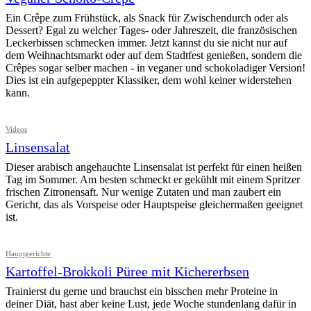
Ein Crêpe zum Frühstück, als Snack für Zwischendurch oder als
Dessert? Egal zu welcher Tages- oder Jahreszeit, die französischen
Leckerbissen schmecken immer. Jetzt kannst du sie nicht nur auf
dem Weihnachtsmarkt oder auf dem Stadtfest genießen, sondern die
Crêpes sogar selber machen - in veganer und schokoladiger Version!
Dies ist ein aufgepeppter Klassiker, dem wohl keiner widerstehen
kann.
Videos
Linsensalat
Dieser arabisch angehauchte Linsensalat ist perfekt für einen heißen
Tag im Sommer. Am besten schmeckt er gekühlt mit einem Spritzer
frischen Zitronensaft. Nur wenige Zutaten und man zaubert ein
Gericht, das als Vorspeise oder Hauptspeise gleichermaßen geeignet
ist.
Hauptgerichte
Kartoffel-Brokkoli Püree mit Kichererbsen
Trainierst du gerne und brauchst ein bisschen mehr Proteine in
deiner Diät, hast aber keine Lust, jede Woche stundenlang dafür in