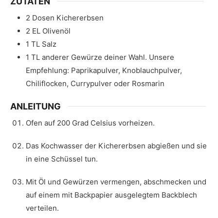
ZUTATEN
2
Dosen
Kichererbsen
2
EL
Olivenöl
1
TL
Salz
1
TL
anderer Gewürze deiner Wahl. Unsere
Empfehlung: Paprikapulver, Knoblauchpulver,
Chiliflocken, Currypulver oder Rosmarin
ANLEITUNG
Ofen auf 200 Grad Celsius vorheizen.
Das Kochwasser der Kichererbsen abgießen und sie
in eine Schüssel tun.
Mit Öl und Gewürzen vermengen, abschmecken und
auf einem mit Backpapier ausgelegtem Backblech
verteilen.