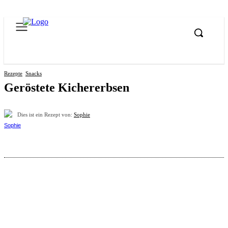
Rezepte
Snacks
Geröstete Kichererbsen
Dies ist ein Rezept von:
Sophie
Pinterest
Facebook
WhatsApp
Email