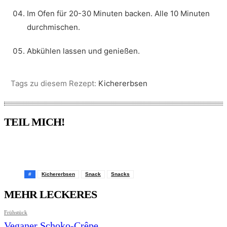
Im Ofen für 20-30 Minuten backen. Alle 10 Minuten
durchmischen.
Abkühlen lassen und genießen.
Tags zu diesem Rezept:
Kichererbsen
TEIL MICH!
Pinterest
Facebook
WhatsApp
Email
#
Kichererbsen
Snack
Snacks
MEHR LECKERES
Frühstück
Veganer Schoko-Crêpe