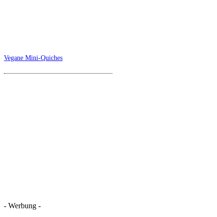
Vegane Mini-Quiches
- Werbung -