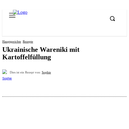
Hauptgerichte
Rezepte
Ukrainische Wareniki mit
Kartoffelfüllung
Dies ist ein Rezept von:
Sophie
Pinterest
Facebook
WhatsApp
Email