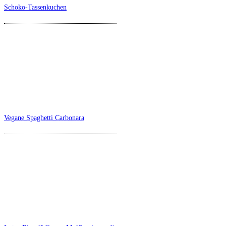
Schoko-Tassenkuchen
Vegane Spaghetti Carbonara