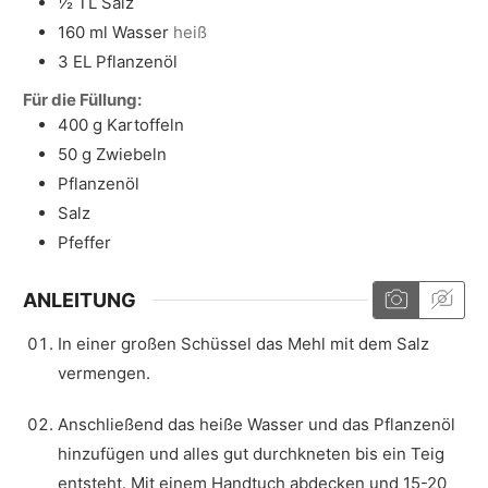
½
TL
Salz
160
ml
Wasser
heiß
3
EL
Pflanzenöl
Für die Füllung:
400
g
Kartoffeln
50
g
Zwiebeln
Pflanzenöl
Salz
Pfeffer
ANLEITUNG
In einer großen Schüssel das Mehl mit dem Salz
vermengen.
Anschließend das heiße Wasser und das Pflanzenöl
hinzufügen und alles gut durchkneten bis ein Teig
entsteht. Mit einem Handtuch abdecken und 15-20