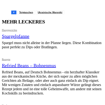
Pinterest
Facebook
WhatsApp
Email
#
Teigtaschen
Ukrainische Wareniki
MEHR LECKERES
Hauptgerichte
Spargelpfanne
Spargel muss nicht alleine in der Pfanne liegen. Diese Kombination
passt perfekt zu Dips oder Bratlingen.
Rezepte
Refried Beans – Bohnenmus
Refried Beans, auf Deutsch Bohnenmus - ein herzhafter Klassiker
aus der mexikanischen Küche, der sich super zu allen möglichen
Gerichten als Beilage, oder aber auch ganz einfach als Dip eignet.
Mit wenigen Zutaten und einfach anpassbarer Würze gelingt dieses
Rezept jedem und ist eine tolle Geheimwaffe, um andere mit seinen
Kochskills zu beeindrucken.