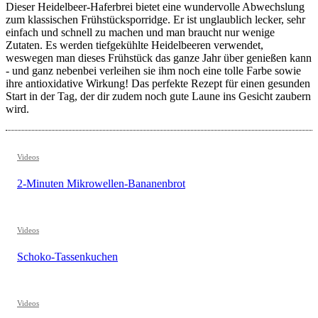
Dieser Heidelbeer-Haferbrei bietet eine wundervolle Abwechslung
zum klassischen Frühstücksporridge. Er ist unglaublich lecker, sehr
einfach und schnell zu machen und man braucht nur wenige
Zutaten. Es werden tiefgekühlte Heidelbeeren verwendet,
weswegen man dieses Frühstück das ganze Jahr über genießen kann
- und ganz nebenbei verleihen sie ihm noch eine tolle Farbe sowie
ihre antioxidative Wirkung! Das perfekte Rezept für einen gesunden
Start in der Tag, der dir zudem noch gute Laune ins Gesicht zaubern
wird.
Videos
2-Minuten Mikrowellen-Bananenbrot
Videos
Schoko-Tassenkuchen
Videos