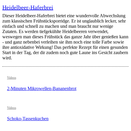
Heidelbeer-Haferbrei
Dieser Heidelbeer-Haferbrei bietet eine wundervolle Abwechslung
zum klassischen Frühstücksporridge. Er ist unglaublich lecker, sehr
einfach und schnell zu machen und man braucht nur wenige
Zutaten. Es werden tiefgekühlte Heidelbeeren verwendet,
weswegen man dieses Frühstück das ganze Jahr über genießen kann
- und ganz nebenbei verleihen sie ihm noch eine tolle Farbe sowie
ihre antioxidative Wirkung! Das perfekte Rezept für einen gesunden
Start in der Tag, der dir zudem noch gute Laune ins Gesicht zaubern
wird.
Videos
2-Minuten Mikrowellen-Bananenbrot
Videos
Schoko-Tassenkuchen