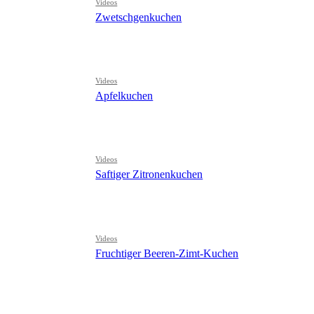
Videos
Zwetschgenkuchen
Videos
Apfelkuchen
Videos
Saftiger Zitronenkuchen
Videos
Fruchtiger Beeren-Zimt-Kuchen