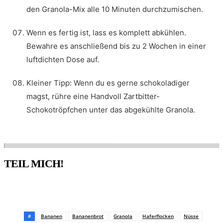
den Granola-Mix alle 10 Minuten durchzumischen.
Wenn es fertig ist, lass es komplett abkühlen.
Bewahre es anschließend bis zu 2 Wochen in einer
luftdichten Dose auf.
Kleiner Tipp: Wenn du es gerne schokoladiger
magst, rühre eine Handvoll Zartbitter-
Schokotröpfchen unter das abgekühlte Granola.
TEIL MICH!
Pinterest
Facebook
WhatsApp
Email
#
Bananen
Bananenbrot
Granola
Haferflocken
Nüsse