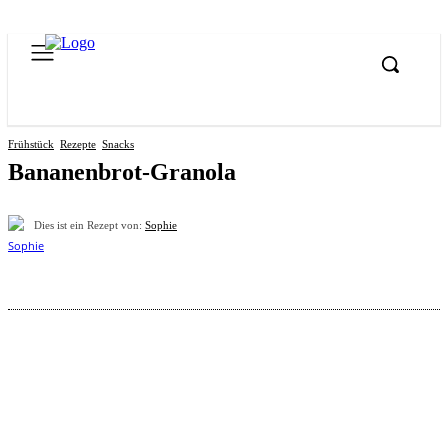
Frühstück
Rezepte
Snacks
Bananenbrot-Granola
Dies ist ein Rezept von:
Sophie
Pinterest
Facebook
WhatsApp
Email