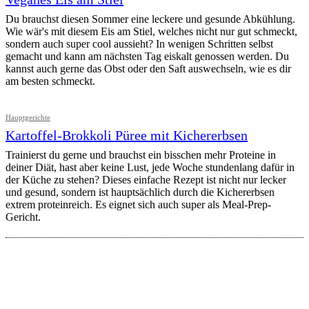
Du brauchst diesen Sommer eine leckere und gesunde Abkühlung.
Wie wär's mit diesem Eis am Stiel, welches nicht nur gut schmeckt,
sondern auch super cool aussieht? In wenigen Schritten selbst
gemacht und kann am nächsten Tag eiskalt genossen werden. Du
kannst auch gerne das Obst oder den Saft auswechseln, wie es dir
am besten schmeckt.
Hauptgerichte
Kartoffel-Brokkoli Püree mit Kichererbsen
Trainierst du gerne und brauchst ein bisschen mehr Proteine in
deiner Diät, hast aber keine Lust, jede Woche stundenlang dafür in
der Küche zu stehen? Dieses einfache Rezept ist nicht nur lecker
und gesund, sondern ist hauptsächlich durch die Kichererbsen
extrem proteinreich. Es eignet sich auch super als Meal-Prep-
Gericht.