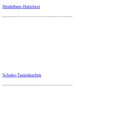
Heidelbeer-Haferbrei
Schoko-Tassenkuchen