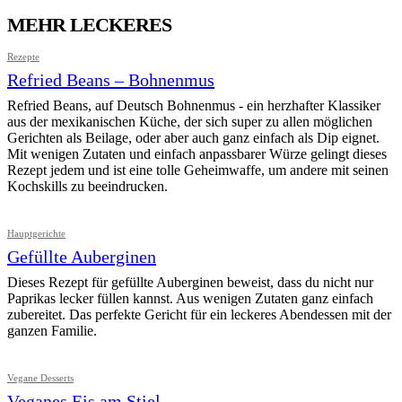
MEHR LECKERES
Rezepte
Refried Beans – Bohnenmus
Refried Beans, auf Deutsch Bohnenmus - ein herzhafter Klassiker
aus der mexikanischen Küche, der sich super zu allen möglichen
Gerichten als Beilage, oder aber auch ganz einfach als Dip eignet.
Mit wenigen Zutaten und einfach anpassbarer Würze gelingt dieses
Rezept jedem und ist eine tolle Geheimwaffe, um andere mit seinen
Kochskills zu beeindrucken.
Hauptgerichte
Gefüllte Auberginen
Dieses Rezept für gefüllte Auberginen beweist, dass du nicht nur
Paprikas lecker füllen kannst. Aus wenigen Zutaten ganz einfach
zubereitet. Das perfekte Gericht für ein leckeres Abendessen mit der
ganzen Familie.
Vegane Desserts
Veganes Eis am Stiel