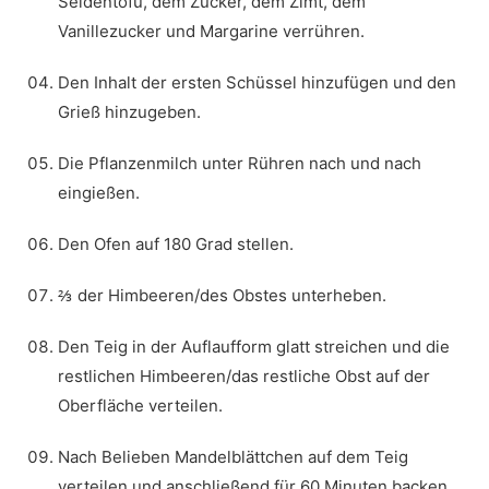
Seidentofu, dem Zucker, dem Zimt, dem
Vanillezucker und Margarine verrühren.
Den Inhalt der ersten Schüssel hinzufügen und den
Grieß hinzugeben.
Die Pflanzenmilch unter Rühren nach und nach
eingießen.
Den Ofen auf 180 Grad stellen.
⅔ der Himbeeren/des Obstes unterheben.
Den Teig in der Auflaufform glatt streichen und die
restlichen Himbeeren/das restliche Obst auf der
Oberfläche verteilen.
Nach Belieben Mandelblättchen auf dem Teig
verteilen und anschließend für 60 Minuten backen.