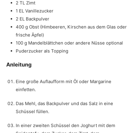
2
TL
Zimt
1
EL
Vanillezucker
2
EL
Backpulver
400
g
Obst (Himbeeren, Kirschen aus dem Glas oder
frische Äpfel)
100
g
Mandelblättchen oder andere Nüsse
optional
Puderzucker
als Topping
Anleitung
Eine große Auflaufform mit Öl oder Margarine
einfetten.
Das Mehl, das Backpulver und das Salz in eine
Schüssel füllen.
In einer zweiten Schüssel den Joghurt mit dem