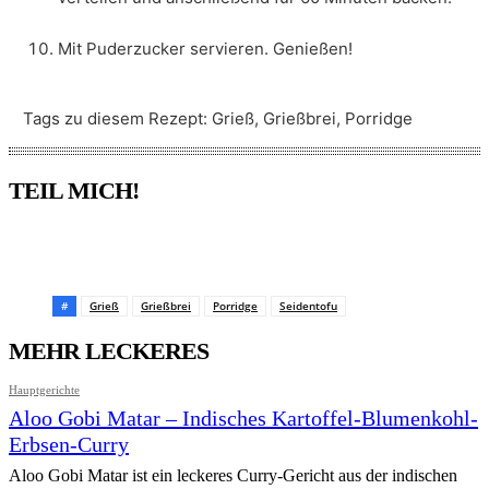
Mit Puderzucker servieren. Genießen!
Tags zu diesem Rezept:
Grieß, Grießbrei, Porridge
TEIL MICH!
Pinterest
Facebook
WhatsApp
Email
#
Grieß
Grießbrei
Porridge
Seidentofu
MEHR LECKERES
Hauptgerichte
Aloo Gobi Matar – Indisches Kartoffel-Blumenkohl-
Erbsen-Curry
Aloo Gobi Matar ist ein leckeres Curry-Gericht aus der indischen