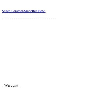
Salted Caramel-Smoothie Bowl
- Werbung -
REZEPTSUCHE