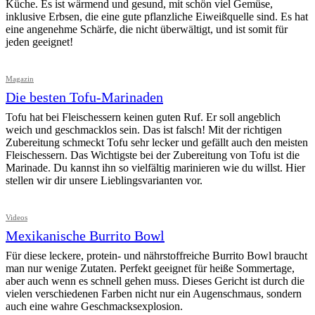
Küche. Es ist wärmend und gesund, mit schön viel Gemüse,
inklusive Erbsen, die eine gute pflanzliche Eiweißquelle sind. Es hat
eine angenehme Schärfe, die nicht überwältigt, und ist somit für
jeden geeignet!
Magazin
Die besten Tofu-Marinaden
Tofu hat bei Fleischessern keinen guten Ruf. Er soll angeblich
weich und geschmacklos sein. Das ist falsch! Mit der richtigen
Zubereitung schmeckt Tofu sehr lecker und gefällt auch den meisten
Fleischessern. Das Wichtigste bei der Zubereitung von Tofu ist die
Marinade. Du kannst ihn so vielfältig marinieren wie du willst. Hier
stellen wir dir unsere Lieblingsvarianten vor.
Videos
Mexikanische Burrito Bowl
Für diese leckere, protein- und nährstoffreiche Burrito Bowl braucht
man nur wenige Zutaten. Perfekt geeignet für heiße Sommertage,
aber auch wenn es schnell gehen muss. Dieses Gericht ist durch die
vielen verschiedenen Farben nicht nur ein Augenschmaus, sondern
auch eine wahre Geschmacksexplosion.