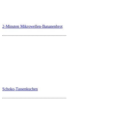
2-Minuten Mikrowellen-Bananenbrot
Schoko-Tassenkuchen