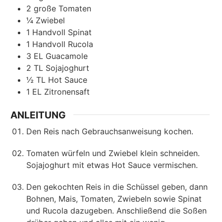
2
große Tomaten
¼
Zwiebel
1
Handvoll
Spinat
1
Handvoll
Rucola
3
EL
Guacamole
2
TL
Sojajoghurt
½
TL
Hot Sauce
1
EL
Zitronensaft
ANLEITUNG
Den Reis nach Gebrauchsanweisung kochen.
Tomaten würfeln und Zwiebel klein schneiden.
Sojajoghurt mit etwas Hot Sauce vermischen.
Den gekochten Reis in die Schüssel geben, dann
Bohnen, Mais, Tomaten, Zwiebeln sowie Spinat
und Rucola dazugeben. Anschließend die Soßen