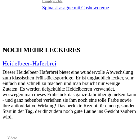
Hauptgerichte
Spinat-Lasagne mit Cashewcreme
NOCH MEHR LECKERES
Heidelbeer-Haferbrei
Dieser Heidelbeer-Haferbrei bietet eine wundervolle Abwechslung
zum klassischen Frühstücksporridge. Er ist unglaublich lecker, sehr
einfach und schnell zu machen und man braucht nur wenige
Zutaten. Es werden tiefgekühlte Heidelbeeren verwendet,
weswegen man dieses Frühstück das ganze Jahr über genießen kann
- und ganz nebenbei verleihen sie ihm noch eine tolle Farbe sowie
ihre antioxidative Wirkung! Das perfekte Rezept für einen gesunden
Start in der Tag, der dir zudem noch gute Laune ins Gesicht zaubern
wird.
Videos