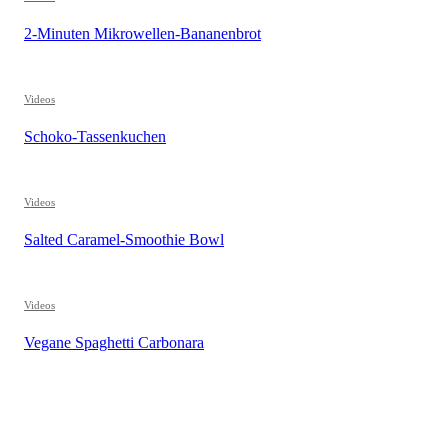
2-Minuten Mikrowellen-Bananenbrot
Videos
Schoko-Tassenkuchen
Videos
Salted Caramel-Smoothie Bowl
Videos
Vegane Spaghetti Carbonara
REZEPTSUCHE