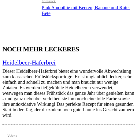
Frühstück
Pink Smoothie mit Beeren, Banane und Roter
Bete
NOCH MEHR LECKERES
Heidelbeer-Haferbrei
Dieser Heidelbeer-Haferbrei bietet eine wundervolle Abwechslung
zum klassischen Frühstücksporridge. Er ist unglaublich lecker, sehr
einfach und schnell zu machen und man braucht nur wenige
Zutaten. Es werden tiefgekühlte Heidelbeeren verwendet,
weswegen man dieses Frühstück das ganze Jahr über genießen kann
- und ganz nebenbei verleihen sie ihm noch eine tolle Farbe sowie
ihre antioxidative Wirkung! Das perfekte Rezept für einen gesunden
Start in der Tag, der dir zudem noch gute Laune ins Gesicht zaubern
wird.
Videos