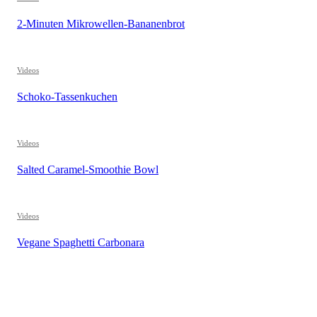
2-Minuten Mikrowellen-Bananenbrot
Videos
Schoko-Tassenkuchen
Videos
Salted Caramel-Smoothie Bowl
Videos
Vegane Spaghetti Carbonara
REZEPTSUCHE