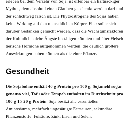
erleben bei dem Verzehr von Soja, ist offenbar ein hartnäckiger
Mythos, dem absolut keinen Glauben geschenkt werden darf und
der schlichtweg falsch ist. Die Phytoöstrogene des Sojas haben
keine Wirkung auf den menschlichen Körper. Eher sollte sich
darüber Gedanken gemacht werden, dass die Wachstumsfaktoren
der Kuhmilch solche Ängste bestätigen könnten und über Fleisch
tierische Hormone aufgenommen werden, die deutlich größere
Auswirkungen haben können als die einer Pflanze.
Gesundheit
Die
Sojabohne enthält 40 g Protein pro 100 g, Sojamehl sogar
genauso viel, Tofu oder Tempeh enthalten im Durchschnitt pro
100 g 15-20 g Protein
. Soja besitzt alle essentiellen
Aminosäuren, mehrfach ungesättigte Fettsäuren, sekundäre
Pflanzenstoffe, Folsäure, Zink, Eisen und Selen.