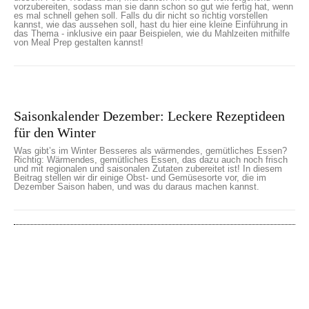
vorzubereiten, sodass man sie dann schon so gut wie fertig hat, wenn
es mal schnell gehen soll. Falls du dir nicht so richtig vorstellen
kannst, wie das aussehen soll, hast du hier eine kleine Einführung in
das Thema - inklusive ein paar Beispielen, wie du Mahlzeiten mithilfe
von Meal Prep gestalten kannst!
Saisonkalender Dezember: Leckere Rezeptideen
für den Winter
Was gibt’s im Winter Besseres als wärmendes, gemütliches Essen?
Richtig: Wärmendes, gemütliches Essen, das dazu auch noch frisch
und mit regionalen und saisonalen Zutaten zubereitet ist! In diesem
Beitrag stellen wir dir einige Obst- und Gemüsesorte vor, die im
Dezember Saison haben, und was du daraus machen kannst.