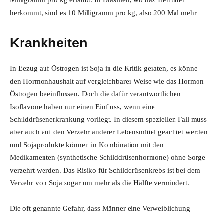
Milligramm pro kg erlaubt. In Brasilien, wo das Tierfutter
herkommt, sind es 10 Milligramm pro kg, also 200 Mal mehr.
Krankheiten
In Bezug auf Östrogen ist Soja in die Kritik geraten, es könne
den Hormonhaushalt auf vergleichbarer Weise wie das Hormon
Östrogen beeinflussen. Doch die dafür verantwortlichen
Isoflavone haben nur einen Einfluss, wenn eine
Schilddrüsenerkrankung vorliegt. In diesem speziellen Fall muss
aber auch auf den Verzehr anderer Lebensmittel geachtet werden
und Sojaprodukte können in Kombination mit den
Medikamenten (synthetische Schilddrüsenhormone) ohne Sorge
verzehrt werden. Das Risiko für Schilddrüsenkrebs ist bei dem
Verzehr von Soja sogar um mehr als die Hälfte vermindert.
Die oft genannte Gefahr, dass Männer eine Verweiblichung