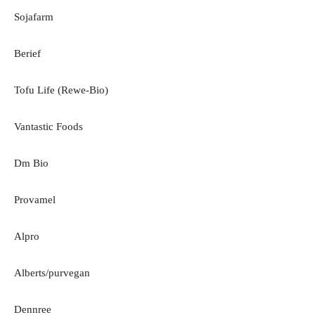
Sojafarm
Berief
Tofu Life (Rewe-Bio)
Vantastic Foods
Dm Bio
Provamel
Alpro
Alberts/purvegan
Dennree