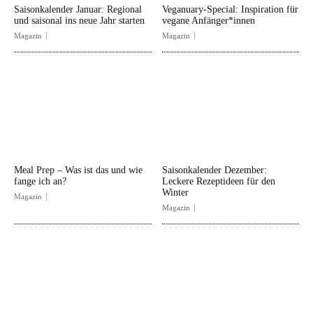
Saisonkalender Januar: Regional
Veganuary-Special: Inspiration für
und saisonal ins neue Jahr starten
vegane Anfänger*innen
Magazin
Magazin
Meal Prep – Was ist das und wie
Saisonkalender Dezember:
fange ich an?
Leckere Rezeptideen für den
Winter
Magazin
Magazin