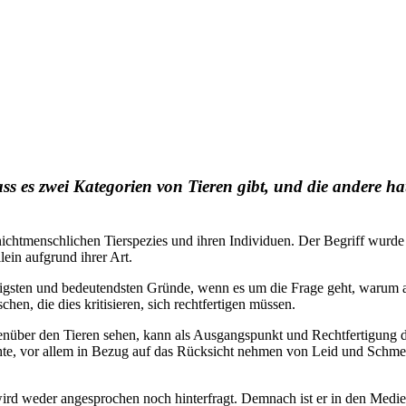
ass es zwei Kategorien von Tieren gibt, und die andere ha
nichtmenschlichen Tierspezies und ihren Individuen. Der Begriff wurd
ein aufgrund ihrer Art.
tigsten und bedeutendsten Gründe, wenn es um die Frage geht, warum 
hen, die dies kritisieren, sich rechtfertigen müssen.
genüber den Tieren sehen, kann als Ausgangspunkt und Rechtfertigung
hte, vor allem in Bezug auf das Rücksicht nehmen von Leid und Schmer
ird weder angesprochen noch hinterfragt. Demnach ist er in den Medien