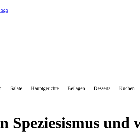
n
Salate
Hauptgerichte
Beilagen
Desserts
Kuchen
n Speziesismus und w