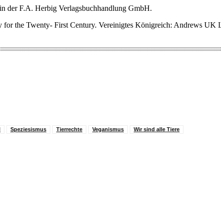
r in der F.A. Herbig Verlagsbuchhandlung GmbH.
y for the Twenty- First Century. Vereinigtes Königreich: Andrews UK 
l
Speziesismus
Tierrechte
Veganismus
Wir sind alle Tiere