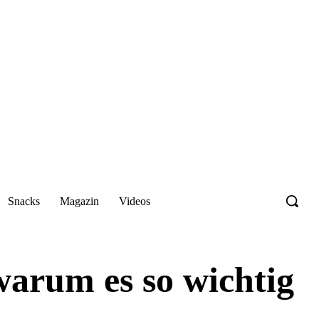
Snacks
Magazin
Videos
arum es so wichtig