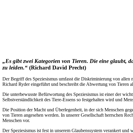
„Es gibt zwei Kategorien von Tieren. Die eine glaubt, d
zu leiden.“
(Richard David Precht)
Der Begriff des Speziesismus umfasst die Diskriminierung von allen 
Richard Ryder eingeführt und beschreibt die Abwertung von Tieren all
Die unterbewusste Befürwortung des Speziesismus ist einer der wich
Selbstverständlichkeit des Tiere-Essens so festgehalten wird und Mensc
Die Position der Macht und Überlegenheit, in der sich Menschen ge
von Tieren angesehen werden. In unserer Gesellschaft herrschen Rec
Menschen vor.
Der Speziesismus ist fest in unserem Glaubenssystem verankert und w