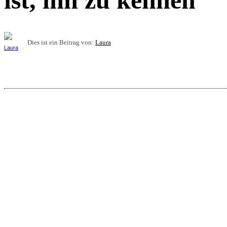
ist, ihn zu kennen
Dies ist ein Beitrag von:
Laura