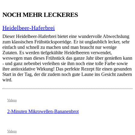
NOCH MEHR LECKERES
Heidelbeer-Haferbrei
Dieser Heidelbeer-Haferbrei bietet eine wundervolle Abwechslung
zum klassischen Frühstücksporridge. Er ist unglaublich lecker, sehr
einfach und schnell zu machen und man braucht nur wenige
Zutaten. Es werden tiefgekühlte Heidelbeeren verwendet,
weswegen man dieses Frühstück das ganze Jahr über genießen kann
- und ganz nebenbei verleihen sie ihm noch eine tolle Farbe sowie
ihre antioxidative Wirkung! Das perfekte Rezept für einen gesunden
Start in der Tag, der dir zudem noch gute Laune ins Gesicht zaubern
wird.
Videos
2-Minuten Mikrowellen-Bananenbrot
Videos