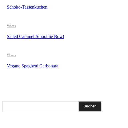
Schoko-Tassenkuchen
Videos
Salted Caramel-Smoothie Bowl
Videos
Vegane Spaghetti Carbonara
REZEPTSUCHE
Suchen
DIESEN BEITRAG TEILEN