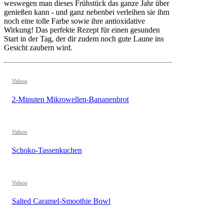
weswegen man dieses Frühstück das ganze Jahr über
genießen kann - und ganz nebenbei verleihen sie ihm
noch eine tolle Farbe sowie ihre antioxidative
Wirkung! Das perfekte Rezept für einen gesunden
Start in der Tag, der dir zudem noch gute Laune ins
Gesicht zaubern wird.
Videos
2-Minuten Mikrowellen-Bananenbrot
Videos
Schoko-Tassenkuchen
Videos
Salted Caramel-Smoothie Bowl