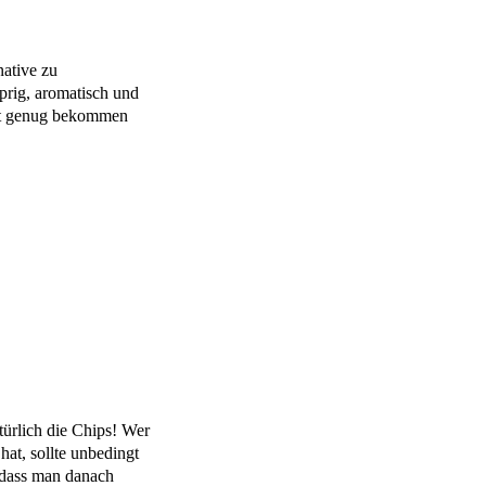
ative zu
prig, aromatisch und
ht genug bekommen
türlich die Chips! Wer
hat, sollte unbedingt
 dass man danach