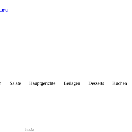
n
Salate
Hauptgerichte
Beilagen
Desserts
Kuchen
Snacks