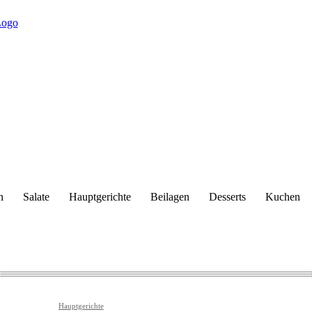
n
Salate
Hauptgerichte
Beilagen
Desserts
Kuchen
Hauptgerichte