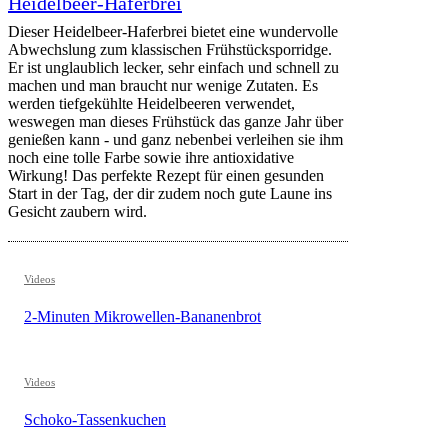
Heidelbeer-Haferbrei
Dieser Heidelbeer-Haferbrei bietet eine wundervolle
Abwechslung zum klassischen Frühstücksporridge.
Er ist unglaublich lecker, sehr einfach und schnell zu
machen und man braucht nur wenige Zutaten. Es
werden tiefgekühlte Heidelbeeren verwendet,
weswegen man dieses Frühstück das ganze Jahr über
genießen kann - und ganz nebenbei verleihen sie ihm
noch eine tolle Farbe sowie ihre antioxidative
Wirkung! Das perfekte Rezept für einen gesunden
Start in der Tag, der dir zudem noch gute Laune ins
Gesicht zaubern wird.
Videos
2-Minuten Mikrowellen-Bananenbrot
Videos
Schoko-Tassenkuchen