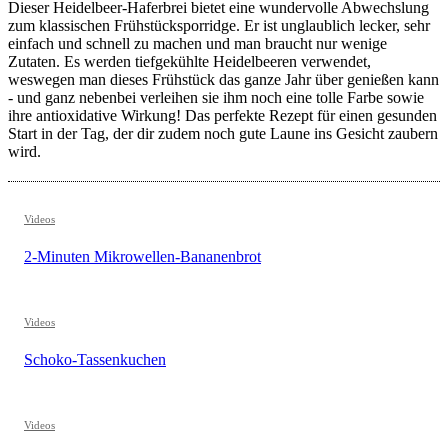
Dieser Heidelbeer-Haferbrei bietet eine wundervolle Abwechslung
zum klassischen Frühstücksporridge. Er ist unglaublich lecker, sehr
einfach und schnell zu machen und man braucht nur wenige
Zutaten. Es werden tiefgekühlte Heidelbeeren verwendet,
weswegen man dieses Frühstück das ganze Jahr über genießen kann
- und ganz nebenbei verleihen sie ihm noch eine tolle Farbe sowie
ihre antioxidative Wirkung! Das perfekte Rezept für einen gesunden
Start in der Tag, der dir zudem noch gute Laune ins Gesicht zaubern
wird.
Videos
2-Minuten Mikrowellen-Bananenbrot
Videos
Schoko-Tassenkuchen
Videos