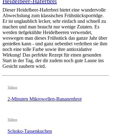
Heidelbeer-Haferbrei
Dieser Heidelbeer-Haferbrei bietet eine wundervolle
Abwechslung zum klassischen Frühstücksporridge.
Er ist unglaublich lecker, sehr einfach und schnell zu
machen und man braucht nur wenige Zutaten. Es
werden tiefgekühlte Heidelbeeren verwendet,
weswegen man dieses Frühstück das ganze Jahr über
genießen kann - und ganz nebenbei verleihen sie ihm
noch eine tolle Farbe sowie ihre antioxidative
Wirkung! Das perfekte Rezept für einen gesunden
Start in der Tag, der dir zudem noch gute Laune ins
Gesicht zaubern wird.
Videos
2-Minuten Mikrowellen-Bananenbrot
Videos
Schoko-Tassenkuchen