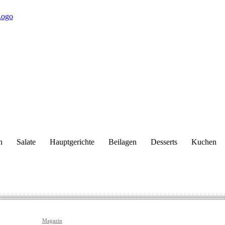
n
Salate
Hauptgerichte
Beilagen
Desserts
Kuchen
Magazin