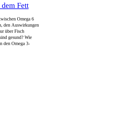
 dem Fett
 zwischen Omega 6
en, den Auswirkungen
ur über Fisch
sind gesund? Wie
man den Omega 3-