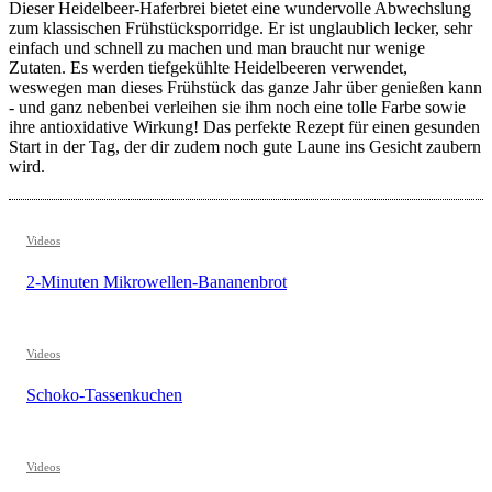
Dieser Heidelbeer-Haferbrei bietet eine wundervolle Abwechslung
zum klassischen Frühstücksporridge. Er ist unglaublich lecker, sehr
einfach und schnell zu machen und man braucht nur wenige
Zutaten. Es werden tiefgekühlte Heidelbeeren verwendet,
weswegen man dieses Frühstück das ganze Jahr über genießen kann
- und ganz nebenbei verleihen sie ihm noch eine tolle Farbe sowie
ihre antioxidative Wirkung! Das perfekte Rezept für einen gesunden
Start in der Tag, der dir zudem noch gute Laune ins Gesicht zaubern
wird.
Videos
2-Minuten Mikrowellen-Bananenbrot
Videos
Schoko-Tassenkuchen
Videos