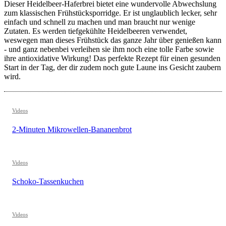
Dieser Heidelbeer-Haferbrei bietet eine wundervolle Abwechslung
zum klassischen Frühstücksporridge. Er ist unglaublich lecker, sehr
einfach und schnell zu machen und man braucht nur wenige
Zutaten. Es werden tiefgekühlte Heidelbeeren verwendet,
weswegen man dieses Frühstück das ganze Jahr über genießen kann
- und ganz nebenbei verleihen sie ihm noch eine tolle Farbe sowie
ihre antioxidative Wirkung! Das perfekte Rezept für einen gesunden
Start in der Tag, der dir zudem noch gute Laune ins Gesicht zaubern
wird.
Videos
2-Minuten Mikrowellen-Bananenbrot
Videos
Schoko-Tassenkuchen
Videos