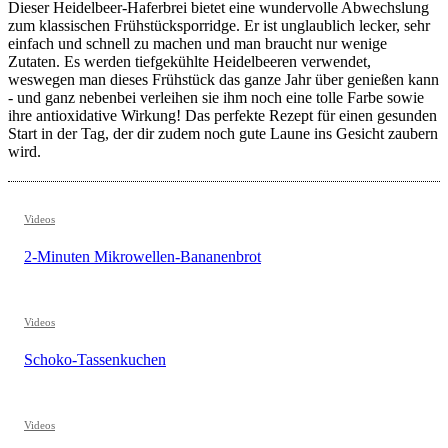
Dieser Heidelbeer-Haferbrei bietet eine wundervolle Abwechslung
zum klassischen Frühstücksporridge. Er ist unglaublich lecker, sehr
einfach und schnell zu machen und man braucht nur wenige
Zutaten. Es werden tiefgekühlte Heidelbeeren verwendet,
weswegen man dieses Frühstück das ganze Jahr über genießen kann
- und ganz nebenbei verleihen sie ihm noch eine tolle Farbe sowie
ihre antioxidative Wirkung! Das perfekte Rezept für einen gesunden
Start in der Tag, der dir zudem noch gute Laune ins Gesicht zaubern
wird.
Videos
2-Minuten Mikrowellen-Bananenbrot
Videos
Schoko-Tassenkuchen
Videos