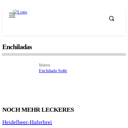
Enchiladas
Beilagen
Enchilada Soße
NOCH MEHR LECKERES
Heidelbeer-Haferbrei