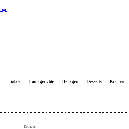
n
Salate
Hauptgerichte
Beilagen
Desserts
Kuchen
Beilagen