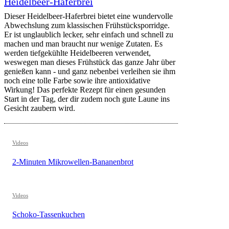
Heidelbeer-Haferbrei
Dieser Heidelbeer-Haferbrei bietet eine wundervolle
Abwechslung zum klassischen Frühstücksporridge.
Er ist unglaublich lecker, sehr einfach und schnell zu
machen und man braucht nur wenige Zutaten. Es
werden tiefgekühlte Heidelbeeren verwendet,
weswegen man dieses Frühstück das ganze Jahr über
genießen kann - und ganz nebenbei verleihen sie ihm
noch eine tolle Farbe sowie ihre antioxidative
Wirkung! Das perfekte Rezept für einen gesunden
Start in der Tag, der dir zudem noch gute Laune ins
Gesicht zaubern wird.
Videos
2-Minuten Mikrowellen-Bananenbrot
Videos
Schoko-Tassenkuchen