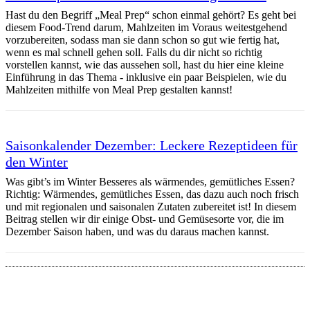
Hast du den Begriff „Meal Prep“ schon einmal gehört? Es geht bei
diesem Food-Trend darum, Mahlzeiten im Voraus weitestgehend
vorzubereiten, sodass man sie dann schon so gut wie fertig hat,
wenn es mal schnell gehen soll. Falls du dir nicht so richtig
vorstellen kannst, wie das aussehen soll, hast du hier eine kleine
Einführung in das Thema - inklusive ein paar Beispielen, wie du
Mahlzeiten mithilfe von Meal Prep gestalten kannst!
Saisonkalender Dezember: Leckere Rezeptideen für
den Winter
Was gibt’s im Winter Besseres als wärmendes, gemütliches Essen?
Richtig: Wärmendes, gemütliches Essen, das dazu auch noch frisch
und mit regionalen und saisonalen Zutaten zubereitet ist! In diesem
Beitrag stellen wir dir einige Obst- und Gemüsesorte vor, die im
Dezember Saison haben, und was du daraus machen kannst.