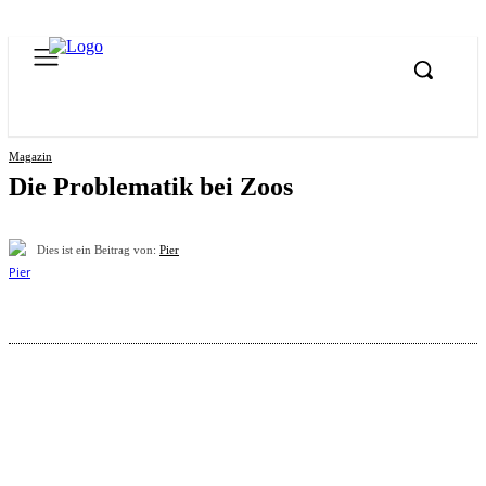
Magazin
Die Pro­b­le­ma­tik bei Zoos
Dies ist ein Beitrag von:
Pier
Pinterest
Facebook
WhatsApp
Email