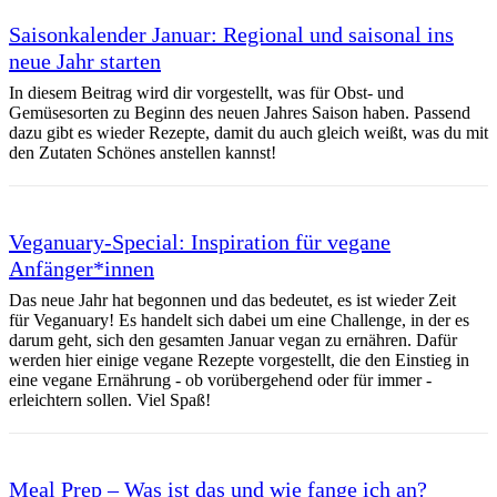
Saisonkalender Januar: Regional und saisonal ins
neue Jahr starten
In diesem Beitrag wird dir vorgestellt, was für Obst- und
Gemüsesorten zu Beginn des neuen Jahres Saison haben. Passend
dazu gibt es wieder Rezepte, damit du auch gleich weißt, was du mit
den Zutaten Schönes anstellen kannst!
Veganuary-Special: Inspiration für vegane
Anfänger*innen
Das neue Jahr hat begonnen und das bedeutet, es ist wieder Zeit
für Veganuary! Es handelt sich dabei um eine Challenge, in der es
darum geht, sich den gesamten Januar vegan zu ernähren. Dafür
werden hier einige vegane Rezepte vorgestellt, die den Einstieg in
eine vegane Ernährung - ob vorübergehend oder für immer -
erleichtern sollen. Viel Spaß!
Meal Prep – Was ist das und wie fange ich an?