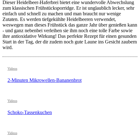
Dieser Heidelbeer-Haferbrei bietet eine wundervolle Abwechslung
zum klassischen Frühstücksporridge. Er ist unglaublich lecker, sehr
einfach und schnell zu machen und man braucht nur wenige
Zutaten. Es werden tiefgekühlte Heidelbeeren verwendet,
weswegen man dieses Frühstück das ganze Jahr über genießen kann
- und ganz nebenbei verleihen sie ihm noch eine tolle Farbe sowie
ihre antioxidative Wirkung! Das perfekte Rezept für einen gesunden
Start in der Tag, der dir zudem noch gute Laune ins Gesicht zaubern
wird.
Videos
2-Minuten Mikrowellen-Bananenbrot
Videos
Schoko-Tassenkuchen
Videos