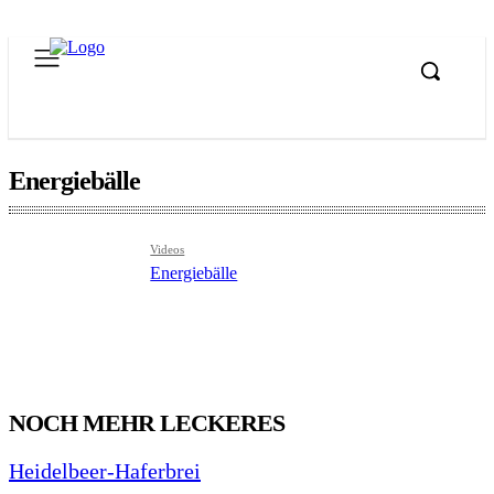
Energiebälle
Videos
Energiebälle
NOCH MEHR LECKERES
Heidelbeer-Haferbrei