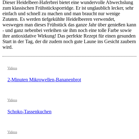
Dieser Heidelbeer-Haferbrei bietet eine wundervolle Abwechslung
zum klassischen Frühstücksporridge. Er ist unglaublich lecker, sehr
einfach und schnell zu machen und man braucht nur wenige
Zutaten. Es werden tiefgekühlte Heidelbeeren verwendet,
weswegen man dieses Frühstück das ganze Jahr über genießen kann
- und ganz nebenbei verleihen sie ihm noch eine tolle Farbe sowie
ihre antioxidative Wirkung! Das perfekte Rezept für einen gesunden
Start in der Tag, der dir zudem noch gute Laune ins Gesicht zaubern
wird.
Videos
2-Minuten Mikrowellen-Bananenbrot
Videos
Schoko-Tassenkuchen
Videos