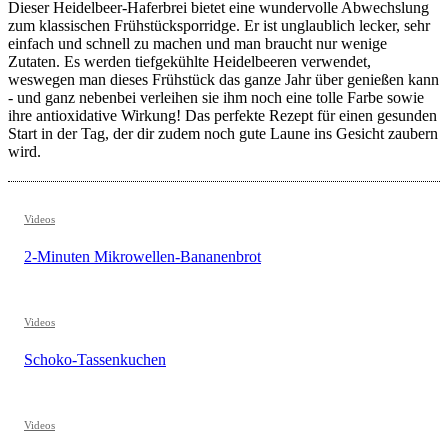
Dieser Heidelbeer-Haferbrei bietet eine wundervolle Abwechslung
zum klassischen Frühstücksporridge. Er ist unglaublich lecker, sehr
einfach und schnell zu machen und man braucht nur wenige
Zutaten. Es werden tiefgekühlte Heidelbeeren verwendet,
weswegen man dieses Frühstück das ganze Jahr über genießen kann
- und ganz nebenbei verleihen sie ihm noch eine tolle Farbe sowie
ihre antioxidative Wirkung! Das perfekte Rezept für einen gesunden
Start in der Tag, der dir zudem noch gute Laune ins Gesicht zaubern
wird.
Videos
2-Minuten Mikrowellen-Bananenbrot
Videos
Schoko-Tassenkuchen
Videos